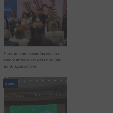
Чествование семейных пар с
многолетним стажем прошло
во Владивостоке
8 фото