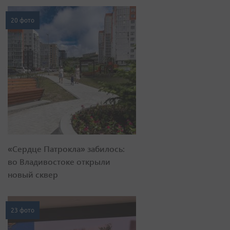
20 фото
«Сердце Патрокла» забилось:
во Владивостоке открыли
новый сквер
23 фото