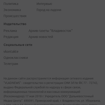
Политика
Интервью
Экономика
Город на ладони
Происшествия
Издательство
Реклама
Архив газеты "Владивосток"
Редакция
Архив новостей
Социальные сети
vkontakte
Одноклассники
Телеграм
На данном сайте распространяется информация сетевого издания
"VLADNEWS" - свидетельство о регистрации СМИ ЭЛ № ФС 77 - 72742,
выдано Федеральной службой по надзору в сфере связи,
информационных технологий и массовых коммуникаций
(Роскомнадзор) 17 мая 2018 г. Учредитель ООО "Дальневосточный
Медиа Центр". 690091, Приморский край, г. Владивосток, ул. Уборевича,