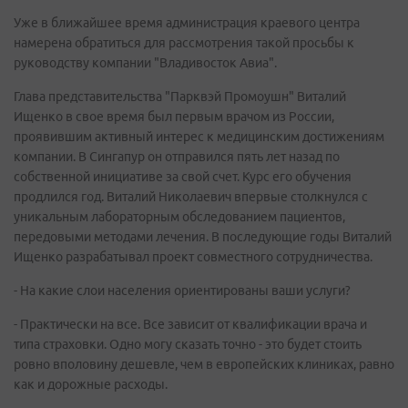
Уже в ближайшее время администрация краевого центра
намерена обратиться для рассмотрения такой просьбы к
руководству компании "Владивосток Авиа".
Глава представительства "Парквэй Промоушн" Виталий
Ищенко в свое время был первым врачом из России,
проявившим активный интерес к медицинским достижениям
компании. В Сингапур он отправился пять лет назад по
собственной инициативе за свой счет. Курс его обучения
продлился год. Виталий Николаевич впервые столкнулся с
уникальным лабораторным обследованием пациентов,
передовыми методами лечения. В последующие годы Виталий
Ищенко разрабатывал проект совместного сотрудничества.
- На какие слои населения ориентированы ваши услуги?
- Практически на все. Все зависит от квалификации врача и
типа страховки. Одно могу сказать точно - это будет стоить
ровно вполовину дешевле, чем в европейских клиниках, равно
как и дорожные расходы.