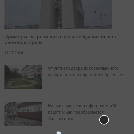
Приморье закрепилось в десятке лучших инвест-
регионов страны
17.07.2026
От уютного двора до горнолыжного
курорта: как преображается Арсеньев
Новый парк, сквер с фонтаном и 50
квартир: как преображается
Дальнегорск