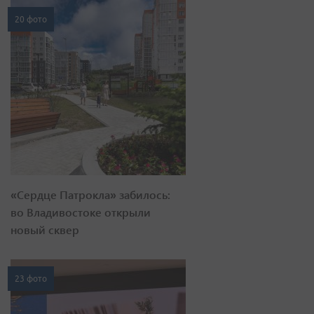
20 фото
«Сердце Патрокла» забилось:
во Владивостоке открыли
новый сквер
23 фото