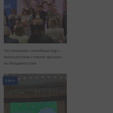
Чествование семейных пар с
многолетним стажем прошло
во Владивостоке
8 фото