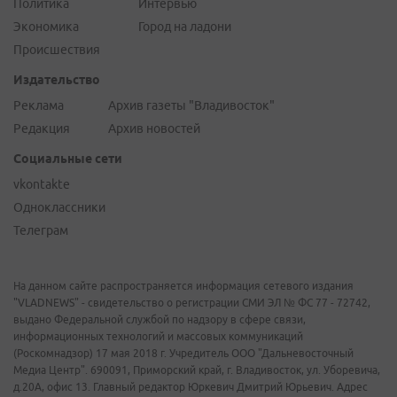
Политика
Интервью
Экономика
Город на ладони
Происшествия
Издательство
Реклама
Архив газеты "Владивосток"
Редакция
Архив новостей
Социальные сети
vkontakte
Одноклассники
Телеграм
На данном сайте распространяется информация сетевого издания
"VLADNEWS" - свидетельство о регистрации СМИ ЭЛ № ФС 77 - 72742,
выдано Федеральной службой по надзору в сфере связи,
информационных технологий и массовых коммуникаций
(Роскомнадзор) 17 мая 2018 г. Учредитель ООО "Дальневосточный
Медиа Центр". 690091, Приморский край, г. Владивосток, ул. Уборевича,
д.20А, офис 13. Главный редактор Юркевич Дмитрий Юрьевич. Адрес