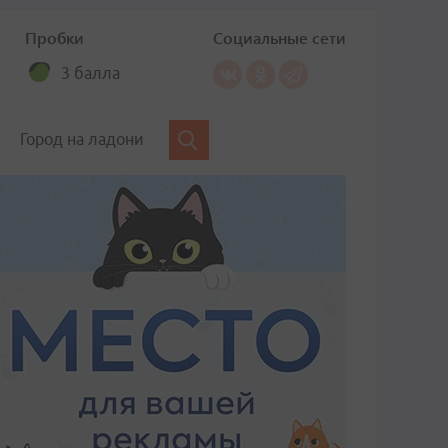
Пробки
Социальные сети
3 балла
Город на ладони