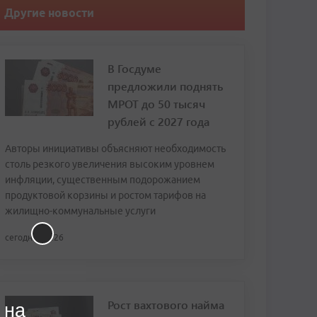
Другие новости
В Госдуме
предложили поднять
МРОТ до 50 тысяч
рублей с 2027 года
Авторы инициативы объясняют необходимость
столь резкого увеличения высоким уровнем
инфляции, существенным подорожанием
продуктовой корзины и ростом тарифов на
жилищно-коммунальные услуги
сегодня, 13:26
Рост вахтового найма
 на