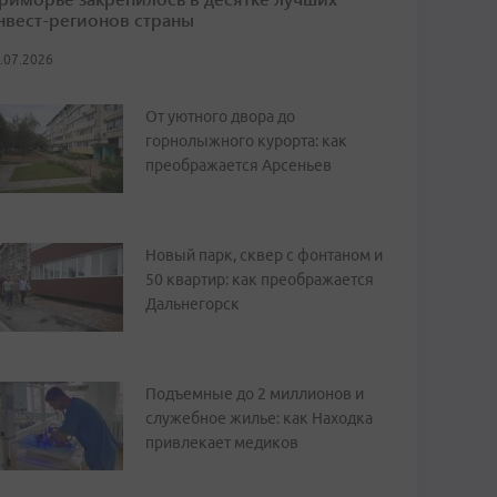
нвест-регионов страны
.07.2026
От уютного двора до
горнолыжного курорта: как
преображается Арсеньев
Новый парк, сквер с фонтаном и
50 квартир: как преображается
Дальнегорск
Подъемные до 2 миллионов и
служебное жилье: как Находка
привлекает медиков