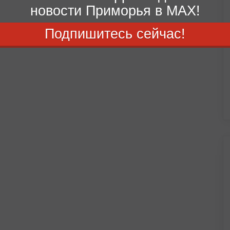
новости Приморья в MAX!
Подпишитесь сейчас!