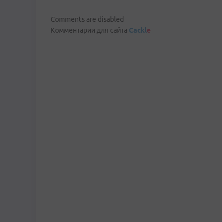
Comments are disabled
Комментарии для сайта
Cackl
e