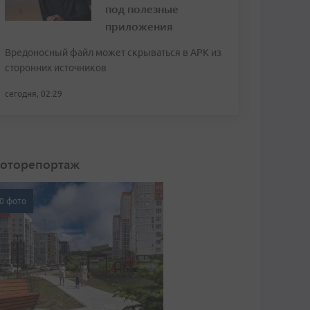
под полезные
приложения
Вредоносный файл может скрываться в APK из
сторонних источников
сегодня, 02:29
оторепортаж
0 фото