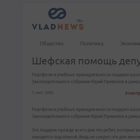
Общество
Политика
Эконом
Шефская помощь депу
Портфели и учебные принадлежности подарил школ
Законодательного собрания Юрий Привалов в рамка
1 сент. 2005
Электр
Портфели и учебные принадлежности подарил школ
Законодательного собрания Юрий Привалов в рамка
Это подарок прежде всего для тех ребят, которые 
находятся под опекой. Ведь не секрет, что для мн