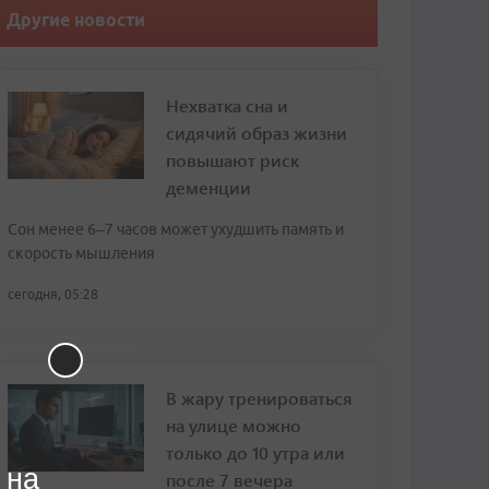
Другие новости
Нехватка сна и
сидячий образ жизни
повышают риск
деменции
Сон менее 6–7 часов может ухудшить память и
скорость мышления
сегодня, 05:28
В жару тренироваться
на улице можно
только до 10 утра или
 на
после 7 вечера