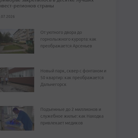
нвест-регионов страны
.07.2026
От уютного двора до
горнолыжного курорта: как
преображается Арсеньев
Новый парк, сквер с фонтаном и
50 квартир: как преображается
Дальнегорск
Подъемные до 2 миллионов и
служебное жилье: как Находка
привлекает медиков