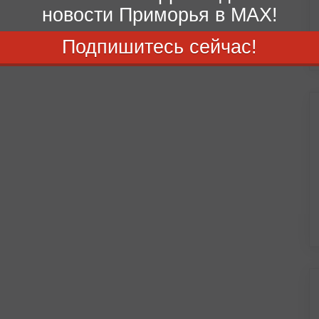
новости Приморья в MAX!
Подпишитесь сейчас!