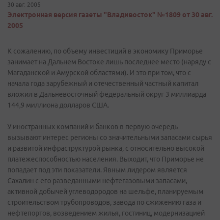
30 авг. 2005
Электронная версия газеты "Владивосток" №1809 от 30 авг.
2005
К сожалению, по объему инвестиций в экономику Приморье
занимает на Дальнем Востоке лишь последнее место (наряду с
Магаданской и Амурской областями). И это при том, что с
начала года зарубежный и отечественный частный капитал
вложил в Дальневосточный федеральный округ 3 миллиарда
144,9 миллиона долларов США.
У иностранных компаний и банков в первую очередь
вызывают интерес регионы со значительными запасами сырья
и развитой инфраструктурой рынка, с относительно высокой
платежеспособностью населения. Выходит, что Приморье не
попадает под эти показатели. Явным лидером является
Сахалин с его разведанными нефтегазовыми запасами,
активной добычей углеводородов на шельфе, планируемым
строительством трубопроводов, завода по сжижению газа и
нефтепортов, возведением жилья, гостиниц, модернизацией