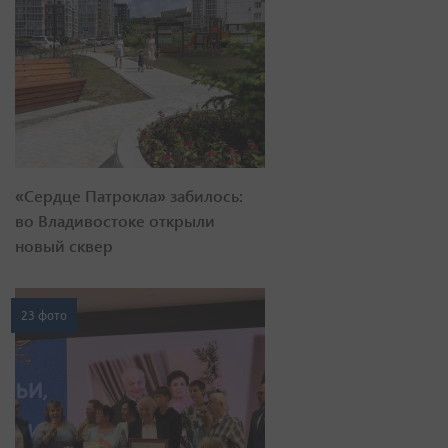
«Сердце Патрокла» забилось:
во Владивостоке открыли
новый сквер
23 фото