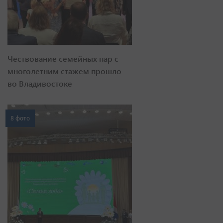
Чествование семейных пар с
многолетним стажем прошло
во Владивостоке
8 фото