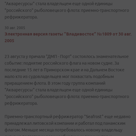
"Акваресурсы" стала владельцем еще одной единицы
"российского" рыболовецкого флота: приемно-транспортного
рефрижератора.
30 авг. 2005
Электронная версия газеты "Владивосток" №1809 от 30 авг.
2005
23 августа у причала "ДМП - Порт" состоялось знаменательное
событие: поднятие российского флага на новом судне. За
последние 15 лет в Приморском крае и на Дальнем Востоке
мало кто из судовладельцев мог похвастать подобным
приращением флота. В этом году группа компаний
"Акваресурсы" стала владельцем еще одной единицы
"российского" рыболовецкого флота: приемно-транспортного
рефрижератора.
Приемно-транспортный рефрижератор "Seafrost" еще недавно
принадлежал литовской компании и работал под панамским
флагом. Меньше месяца потребовалось новому владельцу