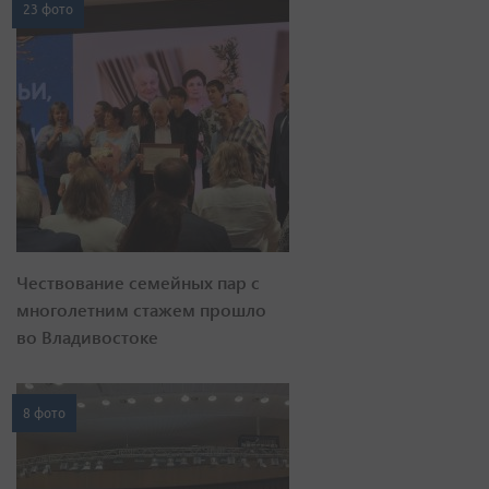
23 фото
Чествование семейных пар с
многолетним стажем прошло
во Владивостоке
8 фото