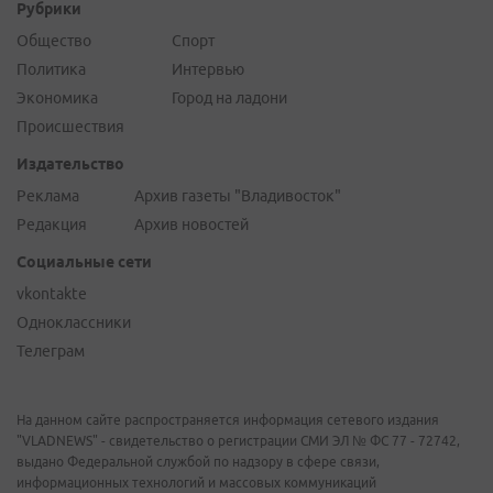
Рубрики
Общество
Спорт
Политика
Интервью
Экономика
Город на ладони
Происшествия
Издательство
Реклама
Архив газеты "Владивосток"
Редакция
Архив новостей
Социальные сети
vkontakte
Одноклассники
Телеграм
На данном сайте распространяется информация сетевого издания
"VLADNEWS" - свидетельство о регистрации СМИ ЭЛ № ФС 77 - 72742,
выдано Федеральной службой по надзору в сфере связи,
информационных технологий и массовых коммуникаций