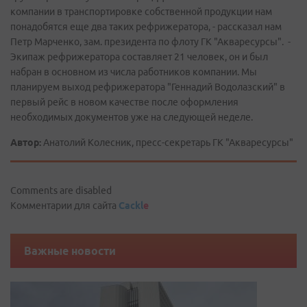
компании в транспортировке собственной продукции нам
понадобятся еще два таких рефрижератора, - рассказал нам
Петр Марченко, зам. президента по флоту ГК "Акваресурсы". -
Экипаж рефрижератора составляет 21 человек, он и был
набран в основном из числа работников компании. Мы
планируем выход рефрижератора "Геннадий Водолазский" в
первый рейс в новом качестве после оформления
необходимых документов уже на следующей неделе.
Автор:
Анатолий Колесник, пресс-секретарь ГК "Акваресурсы"
Comments are disabled
Комментарии для сайта
Cackl
e
Важные новости