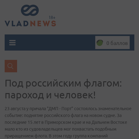
0 баллов
Под российским флагом:
пароход и человек!
23 августа у причала "ДМП - Порт" состоялось знаменательное
событие: поднятие российского флага на новом судне. За
последние 15 лет в Приморском крае и на Дальнем Востоке
мало кто из судовладельцев мог похвастать подобным
приращением флота. В этом году группа компаний