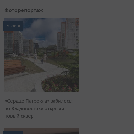
Фоторепортаж
20 фото
«Сердце Патрокла» забилось:
во Владивостоке открыли
новый сквер