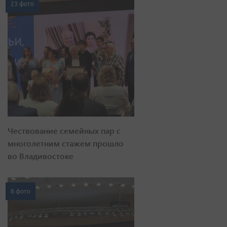
23 фото
Чествование семейных пар с
многолетним стажем прошло
во Владивостоке
8 фото