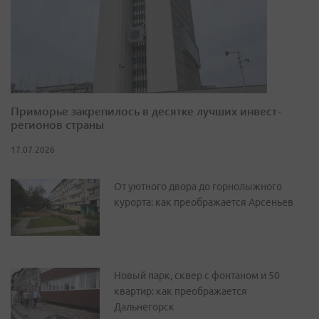
Приморье закрепилось в десятке лучших инвест-
регионов страны
17.07.2026
От уютного двора до горнолыжного
курорта: как преображается Арсеньев
Новый парк, сквер с фонтаном и 50
квартир: как преображается
Дальнегорск