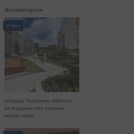
Фоторепортаж
20 фото
«Сердце Патрокла» забилось:
во Владивостоке открыли
новый сквер