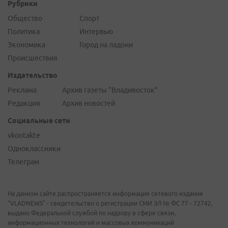
Рубрики
Общество
Спорт
Политика
Интервью
Экономика
Город на ладони
Происшествия
Издательство
Реклама
Архив газеты "Владивосток"
Редакция
Архив новостей
Социальные сети
vkontakte
Одноклассники
Телеграм
На данном сайте распространяется информация сетевого издания
"VLADNEWS" - свидетельство о регистрации СМИ ЭЛ № ФС 77 - 72742,
выдано Федеральной службой по надзору в сфере связи,
информационных технологий и массовых коммуникаций