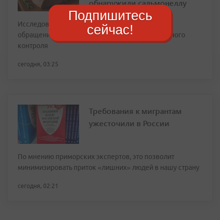
обнаружили сальмонеллу
Подпишитесь
Исследования свиного окорока проведены по
сейчас!
обращению заказчика в рамках производственного
контроля
сегодня, 03:25
Требования к мигрантам
ужесточили в России
По мнению приморских экспертов, это позволит
минимизировать приток «лишних» людей в нашу страну
сегодня, 02:21