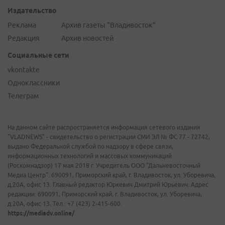
Издательство
Реклама
Архив газеты "Владивосток"
Редакция
Архив новостей
Социальные сети
vkontakte
Одноклассники
Телеграм
На данном сайте распространяется информация сетевого издания
"VLADNEWS" - свидетельство о регистрации СМИ ЭЛ № ФС 77 - 72742,
выдано Федеральной службой по надзору в сфере связи,
информационных технологий и массовых коммуникаций
(Роскомнадзор) 17 мая 2018 г. Учредитель ООО "Дальневосточный
Медиа Центр". 690091, Приморский край, г. Владивосток, ул. Уборевича,
д.20А, офис 13. Главный редактор Юркевич Дмитрий Юрьевич. Адрес
редакции: 690091, Приморский край, г. Владивосток, ул. Уборевича,
д.20А, офис 13. Тел.: +7 (423) 2-415-600.
https://mediadv.online/