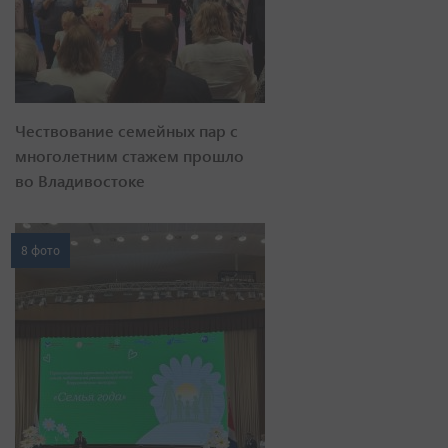
Чествование семейных пар с
многолетним стажем прошло
во Владивостоке
8 фото