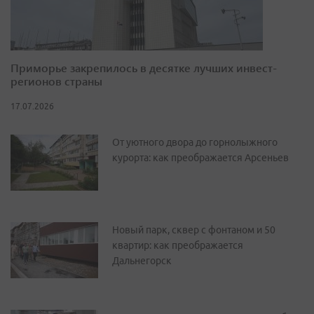
Приморье закрепилось в десятке лучших инвест-
регионов страны
17.07.2026
От уютного двора до горнолыжного
курорта: как преображается Арсеньев
Новый парк, сквер с фонтаном и 50
квартир: как преображается
Дальнегорск