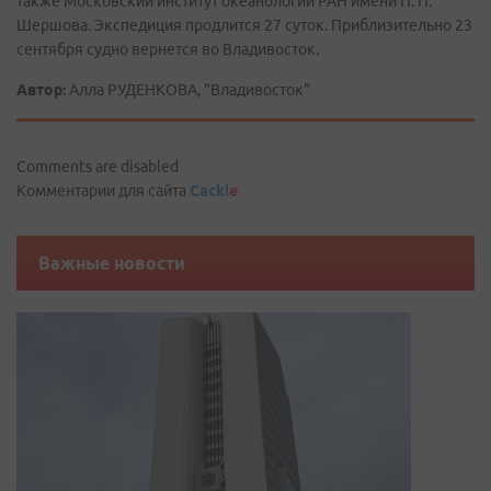
также Московский институт океанологии РАН имени П. П.
Шершова. Экспедиция продлится 27 суток. Приблизительно 23
сентября судно вернется во Владивосток.
Автор:
Алла РУДЕНКОВА, "Владивосток"
Comments are disabled
Комментарии для сайта
Cackl
e
Важные новости