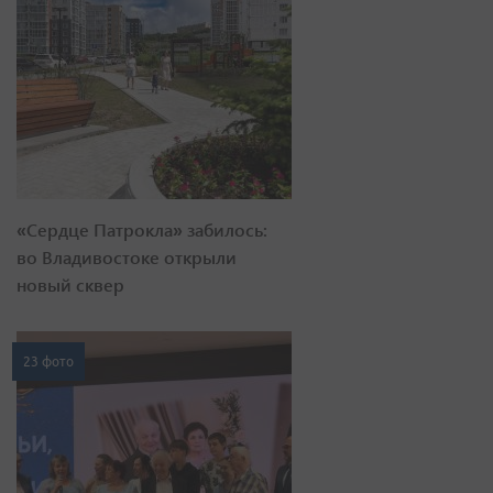
«Сердце Патрокла» забилось:
во Владивостоке открыли
новый сквер
23 фото