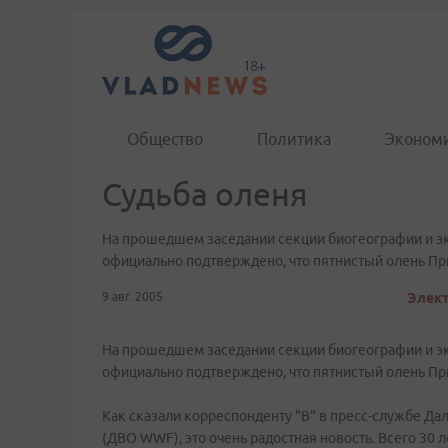
Общество
Политика
Эконом
Судьба оленя
На прошедшем заседании секции биогеографии и э
официально подтверждено, что пятнистый олень Пр
9 авг. 2005
Элект
На прошедшем заседании секции биогеографии и э
официально подтверждено, что пятнистый олень Пр
Как сказали корреспонденту "В" в пресс-службе Д
(ДВО WWF), это очень радостная новость. Всего 30 