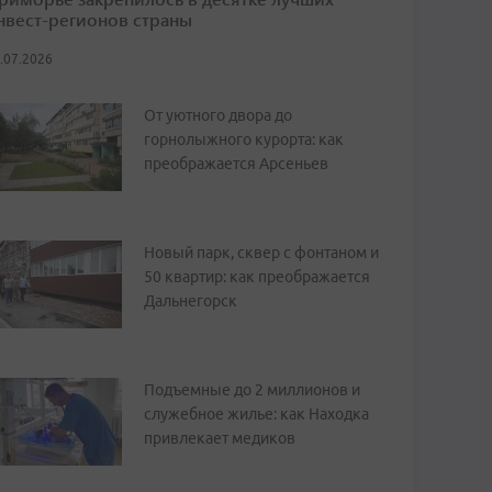
нвест-регионов страны
.07.2026
От уютного двора до
горнолыжного курорта: как
преображается Арсеньев
Новый парк, сквер с фонтаном и
50 квартир: как преображается
Дальнегорск
Подъемные до 2 миллионов и
служебное жилье: как Находка
привлекает медиков