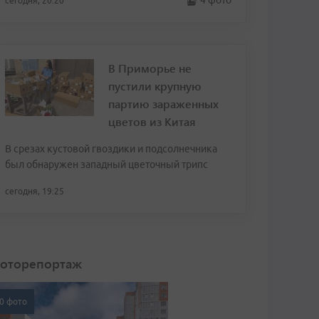
4 фото
сегодня, 20:20
В Приморье не
пустили крупную
партию зараженных
цветов из Китая
В срезах кустовой гвоздики и подсолнечника
был обнаружен западный цветочный трипс
сегодня, 19:25
оторепортаж
0 фото