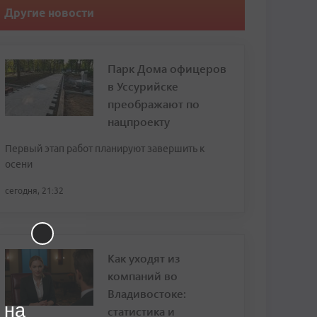
Другие новости
Парк Дома офицеров
в Уссурийске
преображают по
нацпроекту
Первый этап работ планируют завершить к
осени
сегодня, 21:32
Как уходят из
компаний во
Владивостоке:
 на
статистика и