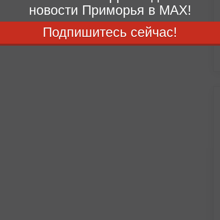
новости Приморья в MAX!
Подпишитесь сейчас!