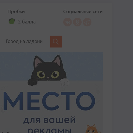
Пробки
Социальные сети
2 балла
Город на ладони