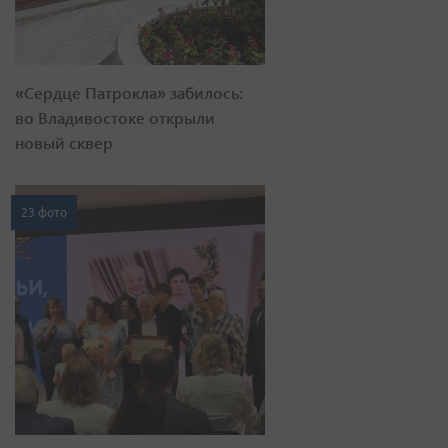
«Сердце Патрокла» забилось:
во Владивостоке открыли
новый сквер
23 фото