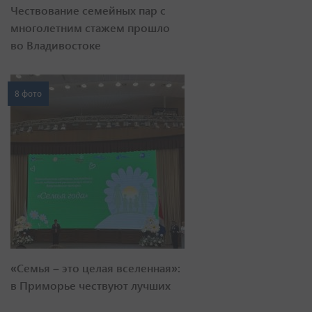
Чествование семейных пар с
многолетним стажем прошло
во Владивостоке
8 фото
«Семья – это целая вселенная»:
в Приморье чествуют лучших