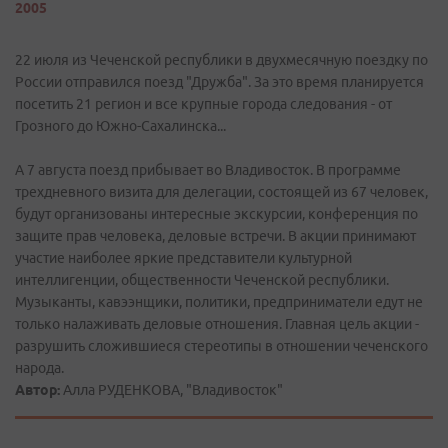
2005
22 июля из Чеченской республики в двухмесячную поездку по
России отправился поезд "Дружба". За это время планируется
посетить 21 регион и все крупные города следования - от
Грозного до Южно-Сахалинска...
А 7 августа поезд прибывает во Владивосток. В программе
трехдневного визита для делегации, состоящей из 67 человек,
будут организованы интересные экскурсии, конференция по
защите прав человека, деловые встречи. В акции принимают
участие наиболее яркие представители культурной
интеллигенции, общественности Чеченской республики.
Музыканты, кавээнщики, политики, предприниматели едут не
только налаживать деловые отношения. Главная цель акции -
разрушить сложившиеся стереотипы в отношении чеченского
народа.
Автор:
Алла РУДЕНКОВА, "Владивосток"