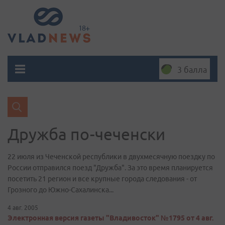
3 балла
Дружба по-чеченски
22 июля из Чеченской республики в двухмесячную поездку по
России отправился поезд "Дружба". За это время планируется
посетить 21 регион и все крупные города следования - от
Грозного до Южно-Сахалинска...
4 авг. 2005
Электронная версия газеты "Владивосток" №1795 от 4 авг.