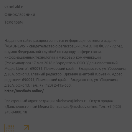
vkontakte
Одноклассники
Телеграм
На данном сайте распространяется информация сетевого издания
"VLADNEWS" - свидетельство о регистрации СМИ ЭЛ № ФС 77 - 72742,
выдано Федеральной службой по надзору в сфере связи,
информационных технологий и массовых коммуникаций
(Роскомнадзор) 17 мая 2018 г. Учредитель ООО "Дальневосточный
Медиа Центр". 690091, Приморский край, г. Владивосток, ул. Уборевича,
д.20А, офис 13. Главный редактор Юркевич Дмитрий Юрьевич. Адрес
редакции: 690091, Приморский край, г. Владивосток, ул. Уборевича,
д.20А, офис 13. Тел.: +7 (423) 2-415-600.
https://mediadv.online/
Электронный адрес редакции: vladnews@inbox.ru. Отдел продаж
«Дальневосточный Медиа Центр» sale@mediadv.online. Тел.: +7 (423)
249-8-800. 18+