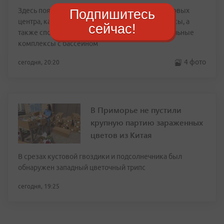
Здесь появятся не только дома, но четыре торговых
Подпишитесь
центра, кафе, магазины и другие нужные сервисы, а
сейчас!
также спортивные и физкультурно-оздоровительные
комплексы с бассейном
4 фото
сегодня, 20:20
В Приморье не пустили
крупную партию зараженных
цветов из Китая
В срезах кустовой гвоздики и подсолнечника был
обнаружен западный цветочный трипс
сегодня, 19:25