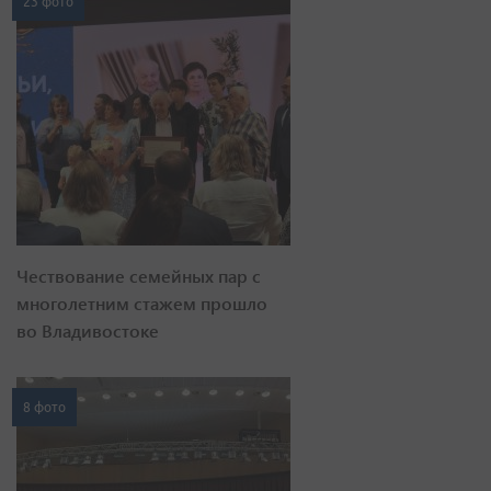
23 фото
Чествование семейных пар с
многолетним стажем прошло
во Владивостоке
8 фото