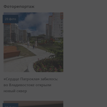
Фоторепортаж
20 фото
«Сердце Патрокла» забилось:
во Владивостоке открыли
новый сквер