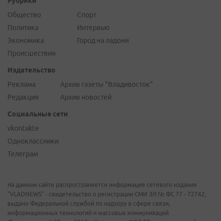
Рубрики
Общество
Спорт
Политика
Интервью
Экономика
Город на ладони
Происшествия
Издательство
Реклама
Архив газеты "Владивосток"
Редакция
Архив новостей
Социальные сети
vkontakte
Одноклассники
Телеграм
На данном сайте распространяется информация сетевого издания
"VLADNEWS" - свидетельство о регистрации СМИ ЭЛ № ФС 77 - 72742,
выдано Федеральной службой по надзору в сфере связи,
информационных технологий и массовых коммуникаций