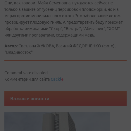
Они, как говорит Майя Семеновна, нуждаются сейчас не
только в защите от гусениц персиковой плодожорки, но и в
мерах против монилиального ожога. Это заболевание летом
провоцирует плодовую гниль. А предотвратить беду поможет
обработка химикатами "Скор", "Вектра", "Абига-пик", "ХОМ"
или другими препаратами, содержащими медь.
Автор:
Светлана ЖУКОВА, Василий ФЕДОРЧЕНКО (фото),
"Владивосток"
Comments are disabled
Комментарии для сайта
Cackl
e
Важные новости