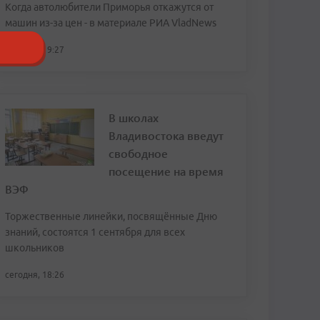
Когда автолюбители Приморья откажутся от
машин из-за цен - в материале РИА VladNews
сегодня, 19:27
В школах
Владивостока введут
свободное
посещение на время
ВЭФ
Торжественные линейки, посвящённые Дню
знаний, состоятся 1 сентября для всех
школьников
сегодня, 18:26