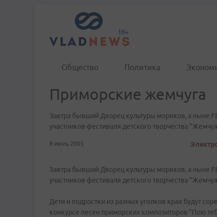
Общество
Политика
Эконом
Приморские жемчуга
Завтра бывший Дворец культуры моряков, а ныне FE
участников фестиваля детского творчества "Жемчу
8 июль 2005
Электро
Завтра бывший Дворец культуры моряков, а ныне FE
участников фестиваля детского творчества "Жемчу
Дети и подростки из разных уголков края будут со
конкурсе песен приморских композиторов "Пою тебя