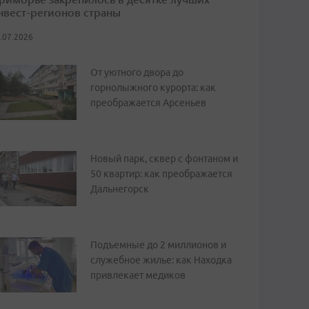
нвест-регионов страны
.07.2026
От уютного двора до
горнолыжного курорта: как
преображается Арсеньев
Новый парк, сквер с фонтаном и
50 квартир: как преображается
Дальнегорск
Подъемные до 2 миллионов и
служебное жилье: как Находка
привлекает медиков