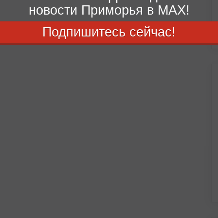
новости Приморья в MAX!
Подпишитесь сейчас!