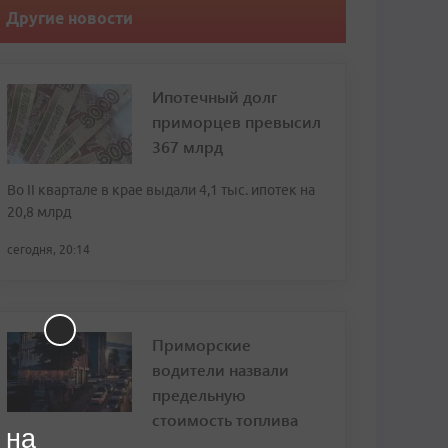
Другие новости
Ипотечный долг
приморцев превысил
367 млрд
Во II квартале в крае выдали 4,1 тыс. ипотек на
20,8 млрд
сегодня, 20:14
Приморские
водители назвали
предельную
стоимость топлива
 на