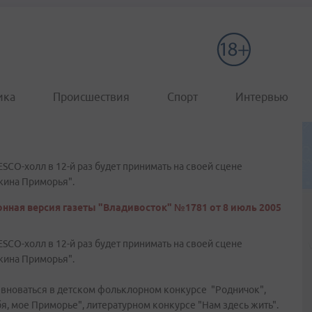
ика
Происшествия
Спорт
Интервью
SCO-холл в 12-й раз будет принимать на своей сцене
жина Приморья".
нная версия газеты "Владивосток" №1781 от 8 июль 2005
SCO-холл в 12-й раз будет принимать на своей сцене
жина Приморья".
ревноваться в детском фольклорном конкурсе "Родничок",
, мое Приморье", литературном конкурсе "Нам здесь жить".