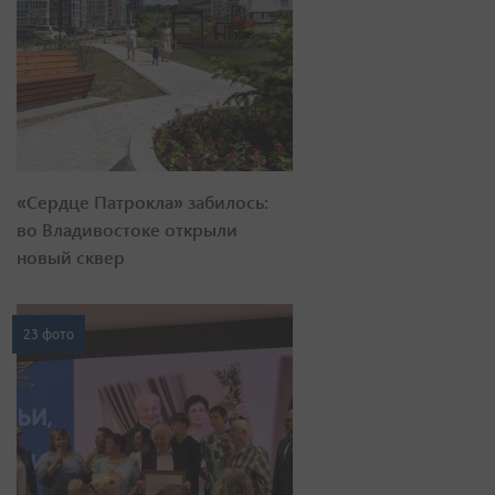
«Сердце Патрокла» забилось:
во Владивостоке открыли
новый сквер
23 фото