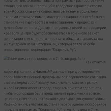
предприятия. Основная задача программы - распространение
столичного опыта инвестиций в городское строительство по
всей России, оказание содействия регионам в социально-
экономическом развитии, интеграция национального бизнеса,
становление партнерства в инвестиционных процессах и
деловой активности. Достижение данных целей на территории
краевого центра будет обеспечиваться в том числе за счет
реализации здесь первого проекта - в области строительства
жилых домов на ул. Ватутина, 26, который взяла на себя
инвестиционная корпорация "Квартира. Ру".
Как отметил
директор холдинга Николай Румянцев, при формировании
своей инвестиционной программы во Владивостоке компания
ставила перед собой задачу максимально охватить рынок
жилой недвижимости города, стараясь при этом сделать так,
чтобы корпорация была представлена практически во всех
ценовых категориях - от элитного до самого доступного жилья.
Именно таким, в частности, станет первое здание, построенное
в рамках программы "Квартира. Ру" на ул. Ватутина, в 71-м