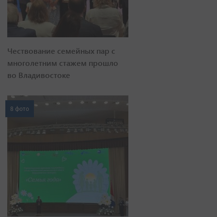
Чествование семейных пар с
многолетним стажем прошло
во Владивостоке
8 фото