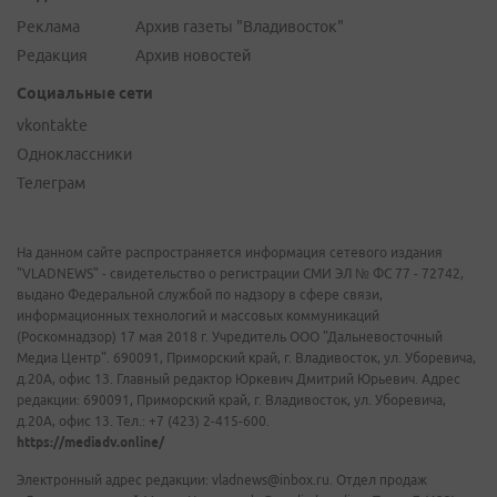
Реклама
Архив газеты "Владивосток"
Редакция
Архив новостей
Социальные сети
vkontakte
Одноклассники
Телеграм
На данном сайте распространяется информация сетевого издания
"VLADNEWS" - свидетельство о регистрации СМИ ЭЛ № ФС 77 - 72742,
выдано Федеральной службой по надзору в сфере связи,
информационных технологий и массовых коммуникаций
(Роскомнадзор) 17 мая 2018 г. Учредитель ООО "Дальневосточный
Медиа Центр". 690091, Приморский край, г. Владивосток, ул. Уборевича,
д.20А, офис 13. Главный редактор Юркевич Дмитрий Юрьевич. Адрес
редакции: 690091, Приморский край, г. Владивосток, ул. Уборевича,
д.20А, офис 13. Тел.: +7 (423) 2-415-600.
https://mediadv.online/
Электронный адрес редакции: vladnews@inbox.ru. Отдел продаж