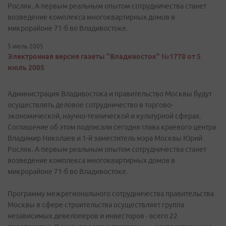
Росляк. А первым реальным опытом сотрудничества станет
возведение комплекса многоквартирных домов в
микрорайоне 71-б во Владивостоке.
5 июль 2005
Электронная версия газеты "Владивосток" №1778 от 5
июль 2005
Администрация Владивостока и правительство Москвы будут
осуществлять деловое сотрудничество в торгово-
экономической, научно-технической и культурной сферах.
Соглашение об этом подписали сегодня глава краевого центра
Владимир Николаев и 1-й заместитель мэра Москвы Юрий
Росляк. А первым реальным опытом сотрудничества станет
возведение комплекса многоквартирных домов в
микрорайоне 71-б во Владивостоке.
Программу межрегионального сотрудничества правительства
Москвы в сфере строительства осуществляет группа
независимых девелоперов и инвесторов - всего 22