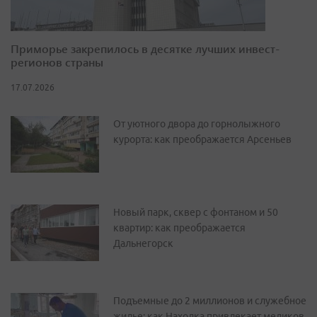
Приморье закрепилось в десятке лучших инвест-
регионов страны
17.07.2026
От уютного двора до горнолыжного
курорта: как преображается Арсеньев
Новый парк, сквер с фонтаном и 50
квартир: как преображается
Дальнегорск
Подъемные до 2 миллионов и служебное
жилье: как Находка привлекает медиков