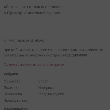
«Семья – это целая вселенная»:
в Приморье чествуют лучших
© 1997 - 2026 VLADNEWS
При любом использовании материалов ссылка на vladnews.ru
обязательна. Коммерческий отдел 8 (423) 249-8800
Политика обработки персональных данных
Рубрики
Общество
Спорт
Политика
Интервью
Экономика
Город на ладони
Происшествия
Издательство