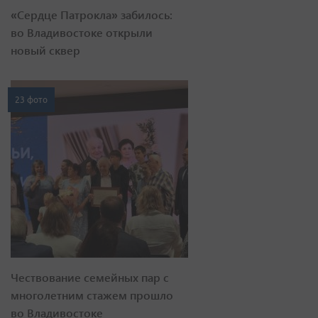
«Сердце Патрокла» забилось:
во Владивостоке открыли
новый сквер
23 фото
Чествование семейных пар с
многолетним стажем прошло
во Владивостоке