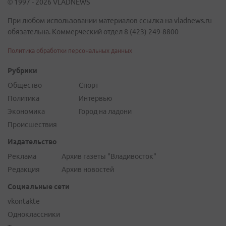
© 1997 - 2026 VLADNEWS
При любом использовании материалов ссылка на vladnews.ru
обязательна. Коммерческий отдел 8 (423) 249-8800
Политика обработки персональных данных
Рубрики
Общество
Спорт
Политика
Интервью
Экономика
Город на ладони
Происшествия
Издательство
Реклама
Архив газеты "Владивосток"
Редакция
Архив новостей
Социальные сети
vkontakte
Одноклассники