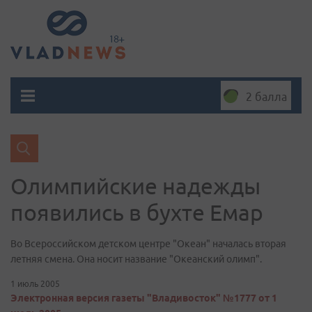
2 балла
Олимпийские надежды
появились в бухте Емар
Во Всероссийском детском центре "Океан" началась вторая
летняя смена. Она носит название "Океанский олимп".
1 июль 2005
Электронная версия газеты "Владивосток" №1777 от 1