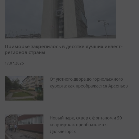
Приморье закрепилось в десятке лучших инвест-
регионов страны
17.07.2026
От уютного двора до горнолыжного
курорта: как преображается Арсеньев
Новый парк, сквер с фонтаном и 50
квартир: как преображается
Дальнегорск