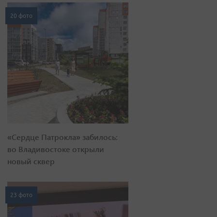
20 фото
«Сердце Патрокла» забилось:
во Владивостоке открыли
новый сквер
23 фото