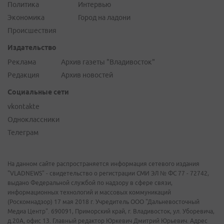
Политика
Интервью
Экономика
Город на ладони
Происшествия
Издательство
Реклама
Архив газеты "Владивосток"
Редакция
Архив новостей
Социальные сети
vkontakte
Одноклассники
Телеграм
На данном сайте распространяется информация сетевого издания
"VLADNEWS" - свидетельство о регистрации СМИ ЭЛ № ФС 77 - 72742,
выдано Федеральной службой по надзору в сфере связи,
информационных технологий и массовых коммуникаций
(Роскомнадзор) 17 мая 2018 г. Учредитель ООО "Дальневосточный
Медиа Центр". 690091, Приморский край, г. Владивосток, ул. Уборевича,
д.20А, офис 13. Главный редактор Юркевич Дмитрий Юрьевич. Адрес