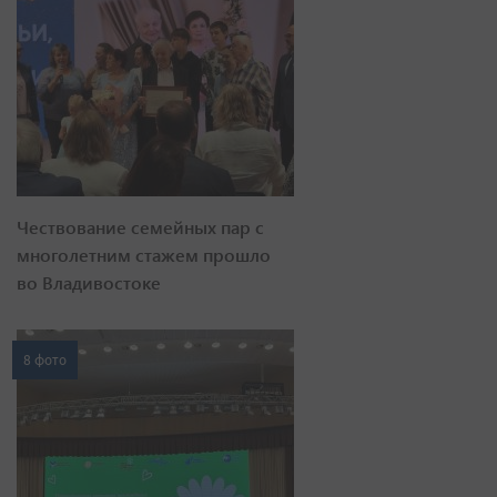
Чествование семейных пар с
многолетним стажем прошло
во Владивостоке
8 фото