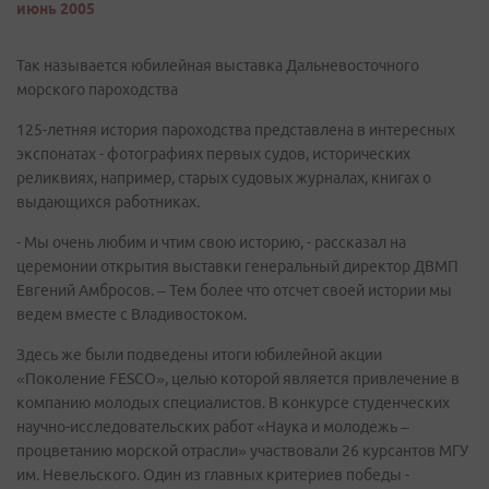
июнь 2005
Так называется юбилейная выставка Дальневосточного
морского пароходства
125-летняя история пароходства представлена в интересных
экспонатах - фотографиях первых судов, исторических
реликвиях, например, старых судовых журналах, книгах о
выдающихся работниках.
- Мы очень любим и чтим свою историю, - рассказал на
церемонии открытия выставки генеральный директор ДВМП
Евгений Амбросов. – Тем более что отсчет своей истории мы
ведем вместе с Владивостоком.
Здесь же были подведены итоги юбилейной акции
«Поколение FESCO», целью которой является привлечение в
компанию молодых специалистов. В конкурсе студенческих
научно-исследовательских работ «Наука и молодежь –
процветанию морской отрасли» участвовали 26 курсантов МГУ
им. Невельского. Один из главных критериев победы -