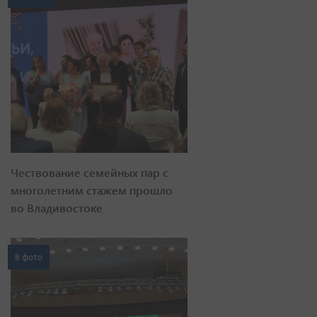
Чествование семейных пар с
многолетним стажем прошло
во Владивостоке
8 фото