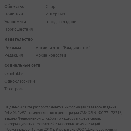
Общество
Спорт
Политика
Интервью
Экономика
Город на ладони
Происшествия
Издательство
Реклама
Архив газеты "Владивосток"
Редакция
Архив новостей
Социальные сети
vkontakte
Одноклассники
Телеграм
На данном сайте распространяется информация сетевого издания
"VLADNEWS" - свидетельство о регистрации СМИ ЭЛ № ФС 77 - 72742,
выдано Федеральной службой по надзору в сфере связи,
информационных технологий и массовых коммуникаций
(Роскомнадзор) 17 мая 2018 г. Учредитель ООО "Дальневосточный