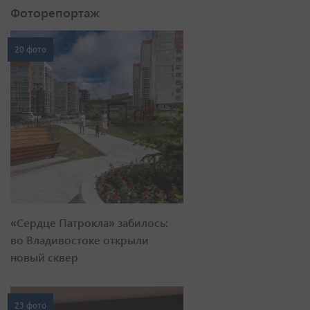
Фоторепортаж
20 фото
«Сердце Патрокла» забилось:
во Владивостоке открыли
новый сквер
23 фото