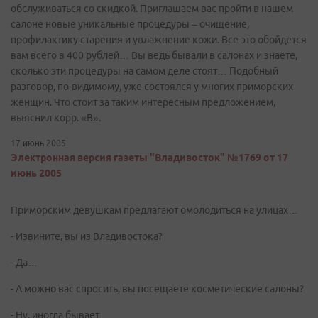
обслуживаться со скидкой. Приглашаем вас пройти в нашем
салоне новые уникальные процедуры – очищение,
профилактику старения и увлажнение кожи. Все это обойдется
вам всего в 400 рублей… Вы ведь бывали в салонах и знаете,
сколько эти процедуры на самом деле стоят… Подобный
разговор, по-видимому, уже состоялся у многих приморских
женщин. Что стоит за таким интересным предложением,
выяснил корр. «В».
17 июнь 2005
Электронная версия газеты "Владивосток" №1769 от 17
июнь 2005
Приморским девушкам предлагают омолодиться на улицах…
- Извините, вы из Владивостока?
- Да…
- А можно вас спросить, вы посещаете косметические салоны?
- Ну, иногда бывает…