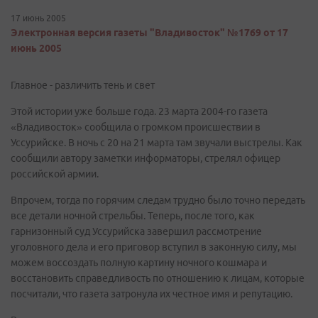
17 июнь 2005
Электронная версия газеты "Владивосток" №1769 от 17
июнь 2005
Главное - различить тень и свет
Этой истории уже больше года. 23 марта 2004-го газета
«Владивосток» сообщила о громком происшествии в
Уссурийске. В ночь с 20 на 21 марта там звучали выстрелы. Как
сообщили автору заметки информаторы, стрелял офицер
российской армии.
Впрочем, тогда по горячим следам трудно было точно передать
все детали ночной стрельбы. Теперь, после того, как
гарнизонный суд Уссурийска завершил рассмотрение
уголовного дела и его приговор вступил в законную силу, мы
можем воссоздать полную картину ночного кошмара и
восстановить справедливость по отношению к лицам, которые
посчитали, что газета затронула их честное имя и репутацию.