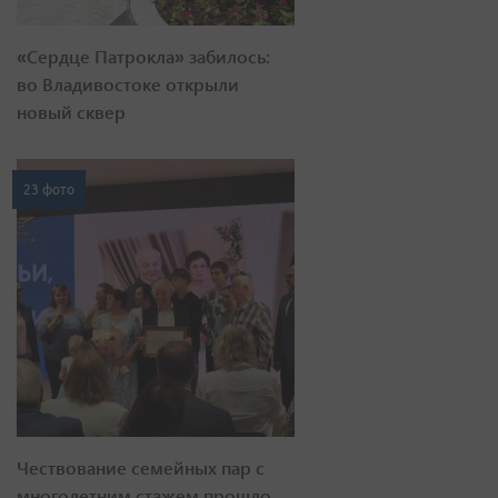
«Сердце Патрокла» забилось:
во Владивостоке открыли
новый сквер
23 фото
Чествование семейных пар с
многолетним стажем прошло