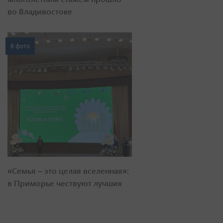
во Владивостоке
8 фото
«Семья – это целая вселенная»:
в Приморье чествуют лучших