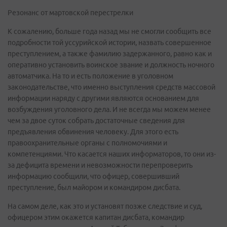
Резонанс от мартовской перестрелки
К сожалению, больше года назад мы не смогли сообщить все
подробности той уссурийской истории, назвать совершенное
преступлением, а также фамилию задержанного, равно как и
оперативно установить воинское звание и должность ночного
автоматчика. На то и есть положение в уголовном
законодательстве, что именно выступления средств массовой
информации наряду с другими являются основанием для
возбуждения уголовного дела. И не всегда мы можем менее
чем за двое суток собрать достаточные сведения для
предъявления обвинения человеку. Для этого есть
правоохранительные органы с полномочиями и
компетенциями. Что касается наших информаторов, то они из-
за дефицита времени и невозможности перепроверить
информацию сообщили, что офицер, совершивший
преступление, был майором и командиром дисбата.
На самом деле, как это и установят позже следствие и суд,
офицером этим окажется капитан дисбата, командир