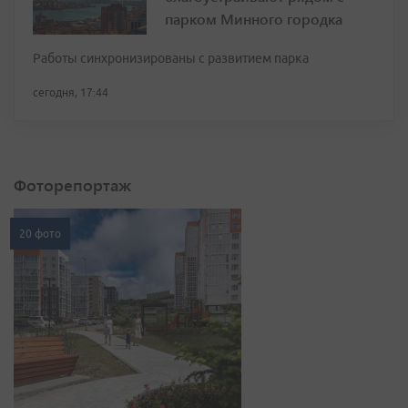
парком Минного городка
Работы синхронизированы с развитием парка
сегодня, 17:44
Фоторепортаж
20 фото