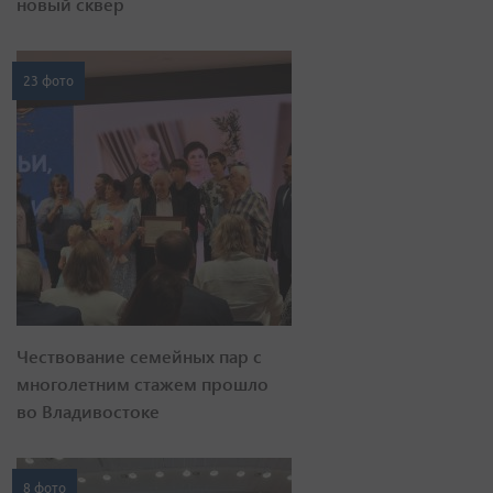
новый сквер
23 фото
Чествование семейных пар с
многолетним стажем прошло
во Владивостоке
8 фото