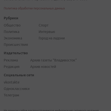
Политика обработки персональных данных
Рубрики
Общество
Спорт
Политика
Интервью
Экономика
Город на ладони
Происшествия
Издательство
Реклама
Архив газеты "Владивосток"
Редакция
Архив новостей
Социальные сети
vkontakte
Одноклассники
Телеграм
На данном сайте распространяется информация сетевого издания