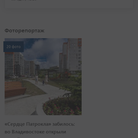
Фоторепортаж
20 фото
«Сердце Патрокла» забилось:
во Владивостоке открыли