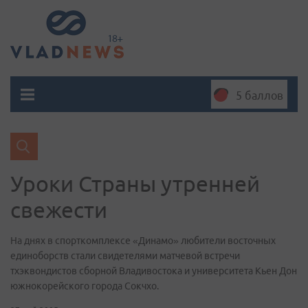
5 баллов
Уроки Страны утренней
свежести
На днях в спорткомплексе «Динамо» любители восточных
единоборств стали свидетелями матчевой встречи
тхэквондистов сборной Владивостока и университета Кьен Дон
южнокорейского города Сокчхо.