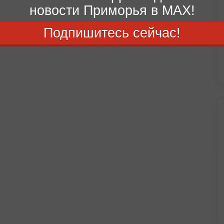
новости Приморья в MAX!
Подпишитесь сейчас!