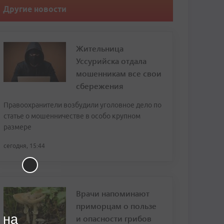
Другие новости
Жительница
Уссурийска отдала
мошенникам все свои
сбережения
Правоохранители возбудили уголовное дело по
статье о мошенничестве в особо крупном
размере
сегодня, 15:44
Врачи напоминают
приморцам о пользе
 на
и опасности грибов