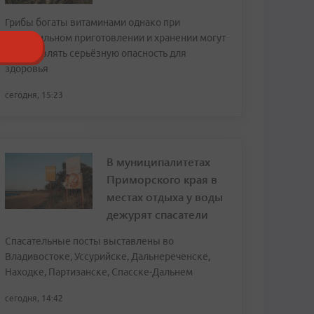
Грибы богаты витаминами однако при
неправильном приготовлении и хранении могут
представлять серьёзную опасность для
здоровья
сегодня, 15:23
В муниципалитетах
Приморского края в
местах отдыха у воды
дежурят спасатели
Спасательные посты выставлены во
Владивостоке, Уссурийске, Дальнереченске,
Находке, Партизанске, Спасске-Дальнем
сегодня, 14:42