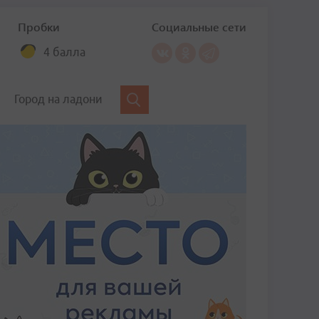
Пробки
Социальные сети
4 балла
Город на ладони