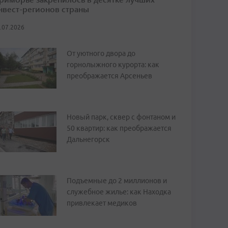
нвест-регионов страны
.07.2026
От уютного двора до
горнолыжного курорта: как
преображается Арсеньев
Новый парк, сквер с фонтаном и
50 квартир: как преображается
Дальнегорск
Подъемные до 2 миллионов и
служебное жилье: как Находка
привлекает медиков