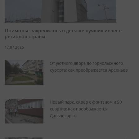
Приморье закрепилось в десятке лучших инвест-
регионов страны
17.07.2026
От уютного двора до горнолыжного
курорта: как преображается Арсеньев
Новый парк, сквер с фонтаном и 50
квартир: как преображается
Дальнегорск