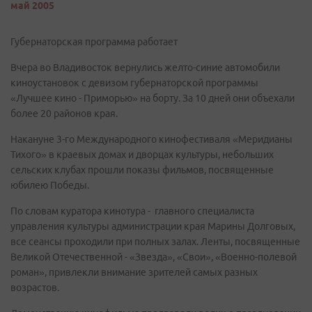
май 2005
Губернаторская программа работает
Вчера во Владивосток вернулись желто-синие автомобили
киноустановок с девизом губернаторской программы
«Лучшее кино - Приморью» на борту. За 10 дней они объехали
более 20 районов края.
Накануне 3-го Международного кинофестиваля «Меридианы
Тихого» в краевых домах и дворцах культуры, небольших
сельских клубах прошли показы фильмов, посвященные
юбилею Победы.
По словам куратора кинотура - главного специалиста
управления культуры администрации края Марины Долговых,
все сеансы проходили при полных залах. Ленты, посвященные
Великой Отечественной - «Звезда», «Свои», «Военно-полевой
роман», привлекли внимание зрителей самых разных
возрастов.