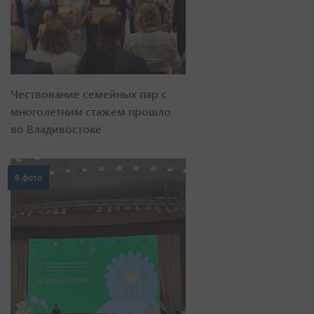
Чествование семейных пар с
многолетним стажем прошло
во Владивостоке
8 фото