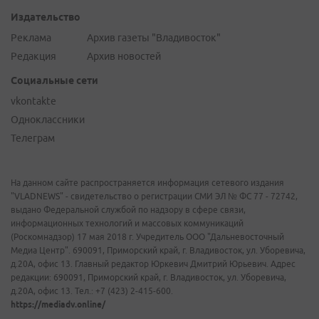
Издательство
Реклама
Архив газеты "Владивосток"
Редакция
Архив новостей
Социальные сети
vkontakte
Одноклассники
Телеграм
На данном сайте распространяется информация сетевого издания
"VLADNEWS" - свидетельство о регистрации СМИ ЭЛ № ФС 77 - 72742,
выдано Федеральной службой по надзору в сфере связи,
информационных технологий и массовых коммуникаций
(Роскомнадзор) 17 мая 2018 г. Учредитель ООО "Дальневосточный
Медиа Центр". 690091, Приморский край, г. Владивосток, ул. Уборевича,
д.20А, офис 13. Главный редактор Юркевич Дмитрий Юрьевич. Адрес
редакции: 690091, Приморский край, г. Владивосток, ул. Уборевича,
д.20А, офис 13. Тел.: +7 (423) 2-415-600.
https://mediadv.online/