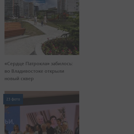
«Сердце Патрокла» забилось:
во Владивостоке открыли
новый сквер
23 фото