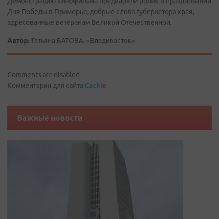
Демонстрацию кинофильма предваряли ролик о праздновании
Дня Победы в Приморье, добрые слова губернатора края,
адресованные ветеранам Великой Отечественной.
Автор:
Татьяна БАТОВА, «Владивосток»
Comments are disabled
Комментарии для сайта
Cackl
e
Важные новости