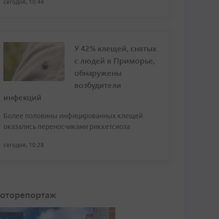
сегодня, 10:44
У 42% клещей, снятых
с людей в Приморье,
обнаружены
возбудители
инфекций
Более половины инфицированных клещей
оказались переносчиками риккетсиоза
сегодня, 10:28
оторепортаж