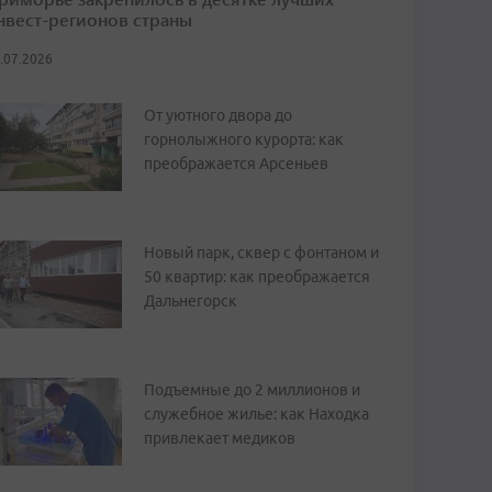
нвест-регионов страны
.07.2026
От уютного двора до
горнолыжного курорта: как
преображается Арсеньев
Новый парк, сквер с фонтаном и
50 квартир: как преображается
Дальнегорск
Подъемные до 2 миллионов и
служебное жилье: как Находка
привлекает медиков