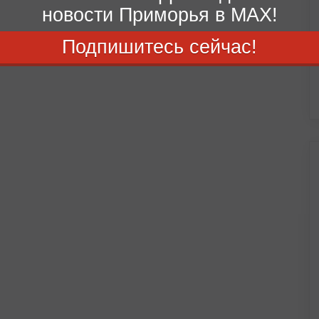
новости Приморья в MAX!
Подпишитесь сейчас!