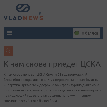
0 баллов
К нам снова приедет ЦСКА
К нам снова приедет ЦСКА Спустя 21 год приморский
баскетбол возвратился в элиту Свершилось! Баскетболисты
«Спартака-Приморье» досрочно выиграли турнир дивизиона
«Б» и вместе с малыми золотыми медалями завоевали право
на следующий год выступать в дивизионе «А» - главном
эшелоне российского баскетбола.