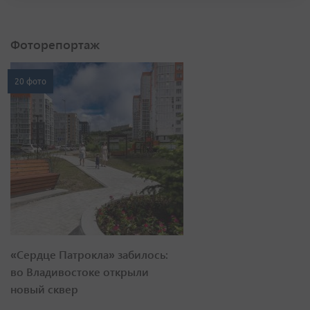
Фоторепортаж
20 фото
«Сердце Патрокла» забилось:
во Владивостоке открыли
новый сквер