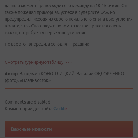
данный момент превосходит его команду на 10-15 очков. Он
также пожелал приморцам успеха в суперлиге «А», но
предупредил, исходя из своего печального опыта выступления
в элите, что «Спартаку» в новом качестве придется очень
тяжко, потребуется серьезное усиление…
Но все это - впереди, а сегодня - праздник!
Смотреть турнирную таблицу >>>
Автор:
Владимир КОНОПЛИЦКИЙ, Василий ФЕДОРЧЕНКО
(фото), «Владивосток»
Comments are disabled
Комментарии для сайта
Cackl
e
Важные новости