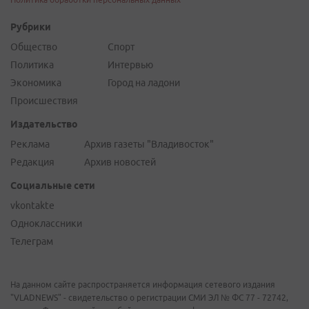
Рубрики
Общество
Спорт
Политика
Интервью
Экономика
Город на ладони
Происшествия
Издательство
Реклама
Архив газеты "Владивосток"
Редакция
Архив новостей
Социальные сети
vkontakte
Одноклассники
Телеграм
На данном сайте распространяется информация сетевого издания
"VLADNEWS" - свидетельство о регистрации СМИ ЭЛ № ФС 77 - 72742,