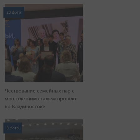
23 фото
Чествование семейных пар с
многолетним стажем прошло
во Владивостоке
8 фото