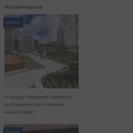
Фоторепортаж
20 фото
«Сердце Патрокла» забилось:
во Владивостоке открыли
новый сквер
23 фото