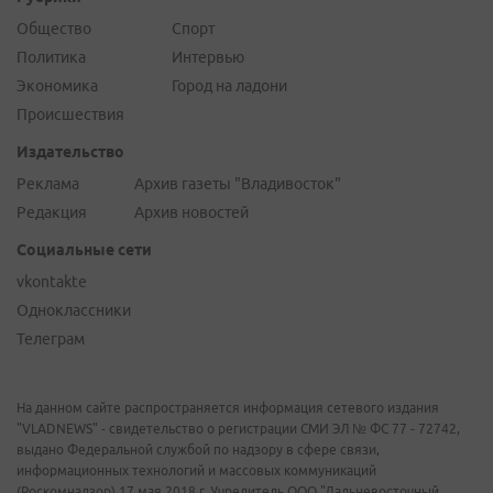
Общество
Спорт
Политика
Интервью
Экономика
Город на ладони
Происшествия
Издательство
Реклама
Архив газеты "Владивосток"
Редакция
Архив новостей
Социальные сети
vkontakte
Одноклассники
Телеграм
На данном сайте распространяется информация сетевого издания
"VLADNEWS" - свидетельство о регистрации СМИ ЭЛ № ФС 77 - 72742,
выдано Федеральной службой по надзору в сфере связи,
информационных технологий и массовых коммуникаций
(Роскомнадзор) 17 мая 2018 г. Учредитель ООО "Дальневосточный