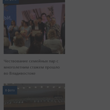
Чествование семейных пар с
многолетним стажем прошло
во Владивостоке
8 фото