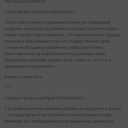
Чем душа успокоится?
Что же делать бедному потребителю?
«Безусловно, нужен специальный закон, регулирующий
создание, производство, рекламу и распространение БАДов, -
считает профессор Хотимченко. – Но закона пока нет. Правда,
появилась информация о том, что Государственная дума
готовит необходимые документы, чтобы ужесточить
ответственность за недобросовестную рекламу таких
препаратов: в рекламе должно быть только то, что есть в
официальных документах».
И ничего сверх того.
* * *
Советует профессор Юрий ХОТИМЧЕНКО:
1. Если биологически активная добавка не продается в аптеке
– это сразу должно насторожить! Аптека реализует БАДы,
имеющие все необходимые регистрационные документы.