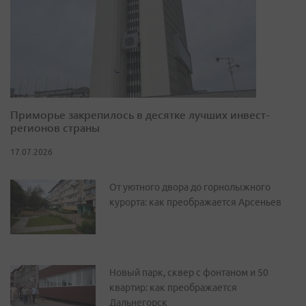
Приморье закрепилось в десятке лучших инвест-
регионов страны
17.07.2026
От уютного двора до горнолыжного
курорта: как преображается Арсеньев
Новый парк, сквер с фонтаном и 50
квартир: как преображается
Дальнегорск