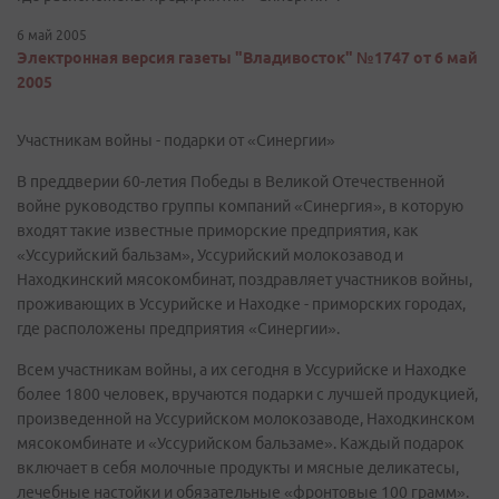
6 май 2005
Электронная версия газеты "Владивосток" №1747 от 6 май
2005
Участникам войны - подарки от «Синергии»
В преддверии 60-летия Победы в Великой Отечественной
войне руководство группы компаний «Синергия», в которую
входят такие известные приморские предприятия, как
«Уссурийский бальзам», Уссурийский молокозавод и
Находкинский мясокомбинат, поздравляет участников войны,
проживающих в Уссурийске и Находке - приморских городах,
где расположены предприятия «Синергии».
Всем участникам войны, а их сегодня в Уссурийске и Находке
более 1800 человек, вручаются подарки с лучшей продукцией,
произведенной на Уссурийском молокозаводе, Находкинском
мясокомбинате и «Уссурийском бальзаме». Каждый подарок
включает в себя молочные продукты и мясные деликатесы,
лечебные настойки и обязательные «фронтовые 100 грамм».