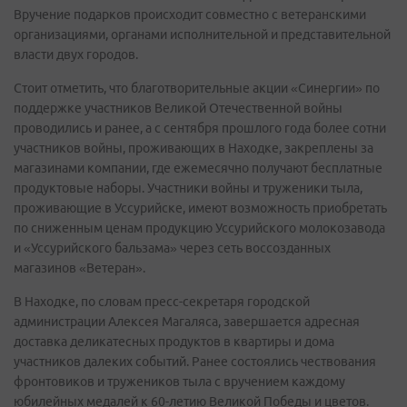
Вручение подарков происходит совместно с ветеранскими
организациями, органами исполнительной и представительной
власти двух городов.
Стоит отметить, что благотворительные акции «Синергии» по
поддержке участников Великой Отечественной войны
проводились и ранее, а с сентября прошлого года более сотни
участников войны, проживающих в Находке, закреплены за
магазинами компании, где ежемесячно получают бесплатные
продуктовые наборы. Участники войны и труженики тыла,
проживающие в Уссурийске, имеют возможность приобретать
по сниженным ценам продукцию Уссурийского молокозавода
и «Уссурийского бальзама» через сеть воссозданных
магазинов «Ветеран».
В Находке, по словам пресс-секретаря городской
администрации Алексея Магаляса, завершается адресная
доставка деликатесных продуктов в квартиры и дома
участников далеких событий. Ранее состоялись чествования
фронтовиков и тружеников тыла с вручением каждому
юбилейных медалей к 60-летию Великой Победы и цветов.