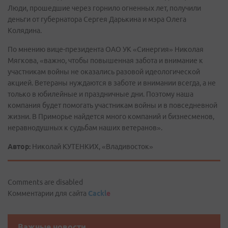
Люди, прошедшие через горнило огненных лет, получили
деньги от губернатора Сергея Дарькина и мэра Олега
Колядина.
По мнению вице-президента ОАО УК «Синергия» Николая
Мягкова, «важно, чтобы повышенная забота и внимание к
участникам войны не оказались разовой идеологической
акцией. Ветераны нуждаются в заботе и внимании всегда, а не
только в юбилейные и праздничные дни. Поэтому наша
компания будет помогать участникам войны и в повседневной
жизни. В Приморье найдется много компаний и бизнесменов,
неравнодушных к судьбам наших ветеранов».
Автор:
Николай КУТЕНКИХ, «Владивосток»
Comments are disabled
Комментарии для сайта
Cackl
e
Важные новости