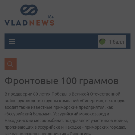
1 балл
Фронтовые 100 граммов
В преддверии 60-летия Победы в Великой Отечественной
войне руководство группы компаний «Синергия», в которую
входят такие известные приморские предприятия, как
«Уссурийский бальзам», Уссурийский молокозавод и
Находкинский мясокомбинат, поздравляет участников войны,
проживающих в Уссурийске и Находке - приморских городах,
где расположены предприятия «Синергии».