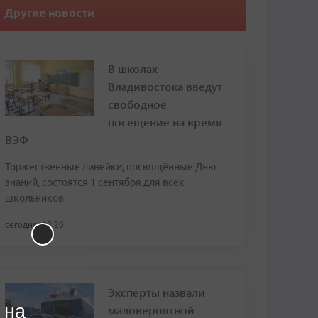
Другие новости
В школах
Владивостока введут
свободное
посещение на время
ВЭФ
Торжественные линейки, посвящённые Дню
знаний, состоятся 1 сентября для всех
школьников
сегодня, 18:26
Эксперты назвали
 на
маловероятной