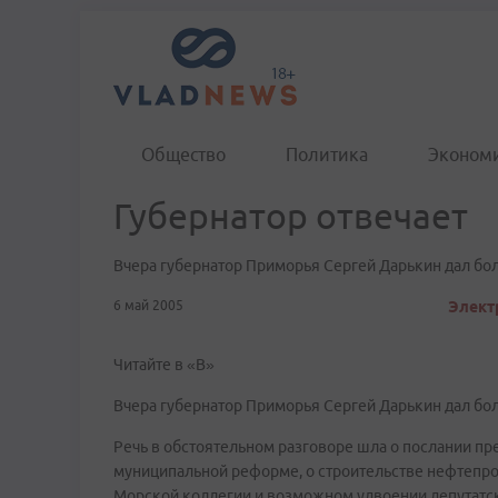
Общество
Политика
Эконом
Губернатор отвечает
Вчера губернатор Приморья Сергей Дарькин дал бо
6 май 2005
Элект
Читайте в «В»
Вчера губернатор Приморья Сергей Дарькин дал бо
Речь в обстоятельном разговоре шла о послании п
муниципальной реформе, о строительстве нефтепро
Морской коллегии и возможном удвоении депутатско