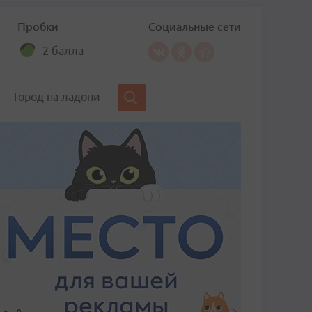
Пробки
Социальные сети
2 балла
Город на ладони