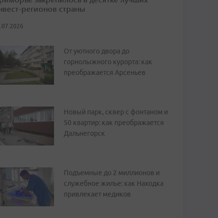
нвест-регионов страны
.07.2026
От уютного двора до
горнолыжного курорта: как
преображается Арсеньев
Новый парк, сквер с фонтаном и
50 квартир: как преображается
Дальнегорск
Подъемные до 2 миллионов и
служебное жилье: как Находка
привлекает медиков