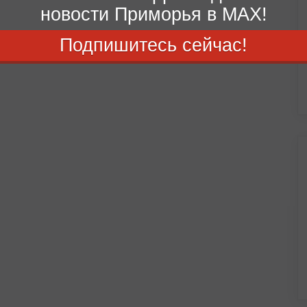
новости Приморья в MAX!
Подпишитесь сейчас!