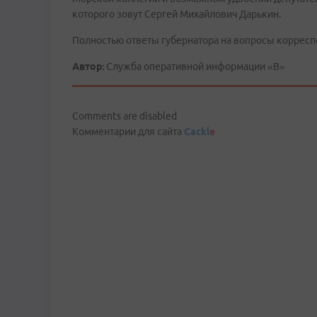
которого зовут Сергей Михайлович Дарькин.
Полностью ответы губернатора на вопросы корреспо
Автор:
Служба оперативной информации «В»
Comments are disabled
Комментарии для сайта
Cackl
e