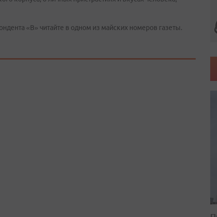
ндента «В» читайте в одном из майских номеров газеты.
П