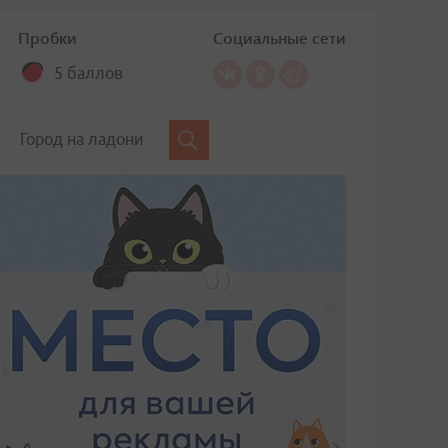
Пробки
Социальные сети
5 баллов
Город на ладони