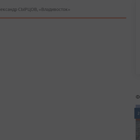
ександр СЫРЦОВ, «Владивосток»
Ф
2