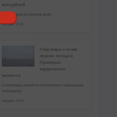
млн рублей
Возбуждено уголовное дело
сегодня, 12:47
Спад жары и ясная
неделя: погода в
Приморье
кардинально
меняется
Со вторника начнётся постепенное повышение
температур
сегодня, 12:34