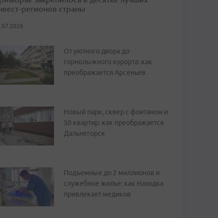
нвест-регионов страны
.07.2026
От уютного двора до
горнолыжного курорта: как
преображается Арсеньев
Новый парк, сквер с фонтаном и
50 квартир: как преображается
Дальнегорск
Подъемные до 2 миллионов и
служебное жилье: как Находка
привлекает медиков