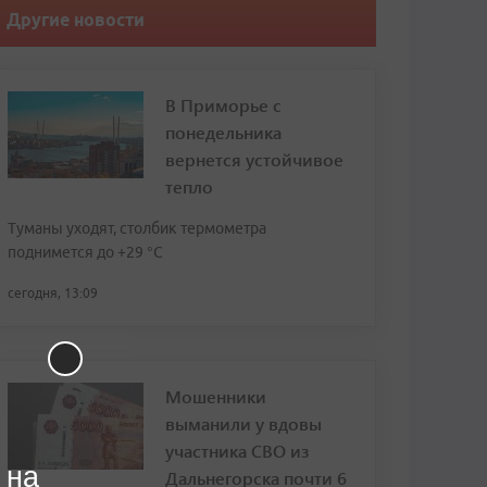
Другие новости
В Приморье с
понедельника
вернется устойчивое
тепло
Туманы уходят, столбик термометра
поднимется до +29 °С
сегодня, 13:09
Мошенники
выманили у вдовы
участника СВО из
 на
Дальнегорска почти 6