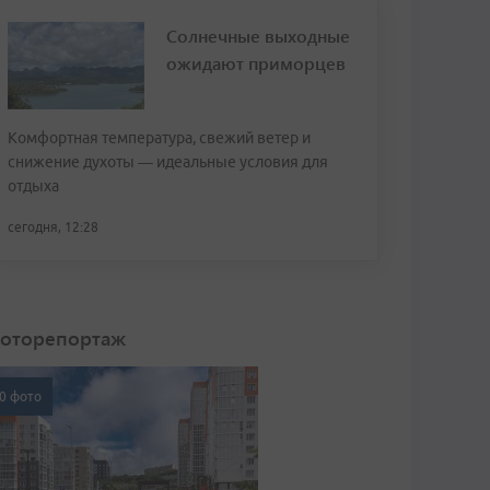
Солнечные выходные
ожидают приморцев
Комфортная температура, свежий ветер и
снижение духоты — идеальные условия для
отдыха
сегодня, 12:28
оторепортаж
0 фото