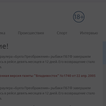
ика
Происшествия
Спорт
Интервью
ие!
 траулера «Бухта Преображения» рыбаки ПБТФ завершили
ь в рейсе девять месяцев и 12 дней. Его возвращение стало
а.
онная версия газеты "Владивосток" №1740 от 22 апр. 2005
 траулера «Бухта Преображения» рыбаки ПБТФ завершили
ь в рейсе девять месяцев и 12 дней. Его возвращение стало
а.