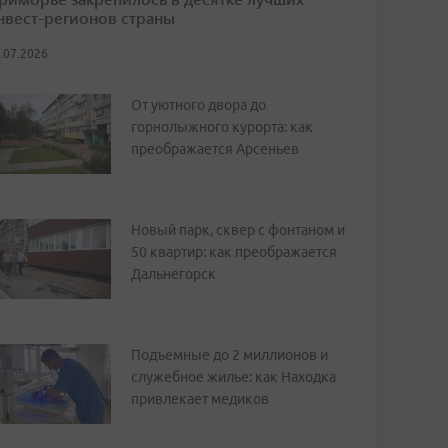
нвест-регионов страны
.07.2026
От уютного двора до
горнолыжного курорта: как
преображается Арсеньев
Новый парк, сквер с фонтаном и
50 квартир: как преображается
Дальнегорск
Подъемные до 2 миллионов и
служебное жилье: как Находка
привлекает медиков