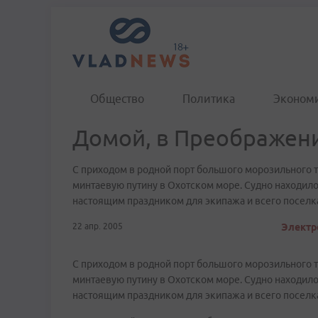
Общество
Политика
Эконом
Домой, в Преображен
С приходом в родной порт большого морозильного
минтаевую путину в Охотском море. Судно находилос
настоящим праздником для экипажа и всего поселк
22 апр. 2005
Электр
С приходом в родной порт большого морозильного
минтаевую путину в Охотском море. Судно находилос
настоящим праздником для экипажа и всего поселк