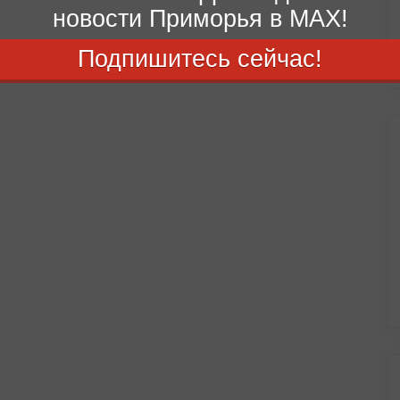
новости Приморья в MAX!
Подпишитесь сейчас!