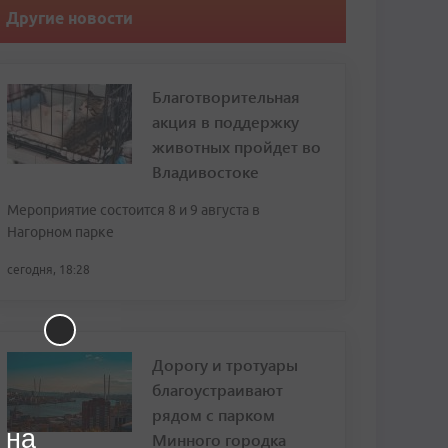
Другие новости
Благотворительная
акция в поддержку
животных пройдет во
Владивостоке
Мероприятие состоится 8 и 9 августа в
Нагорном парке
сегодня, 18:28
Дорогу и тротуары
благоустраивают
рядом с парком
 на
Минного городка