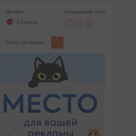
Пробки
Социальные сети
5 баллов
Город на ладони