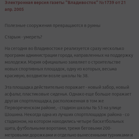
Электронная версия газеты "Владивосток" №1739 от 21
апр. 2005
Полезные сооружения превращаются в руины
Старым - умереть?
На сегодня во Владивостоке реализуется сразу несколько
программ администрации города, направленных на поддержку
молодежи. Мэрия официально заявляет о строительстве
новых спортивных площадок, одну из которых, весьма
красивую, воздвигли возле школы № 38.
Эта площадка действительно поражает - новый забор, новый
асфальт, пластиковые сиденья. Однако еще больше поражает
другая спортплощадка, расположенная в том же
Первореченском районе, - стадион школы № 53 на улице
Шошина. Некогда одна из лучших спортплощадок района - со
стадионом, на котором находились четыре баскетбольных
щита, футбольными воротами, тремя беговыми 200-
метровыми дорожками и отдельно вынесенными турниками и