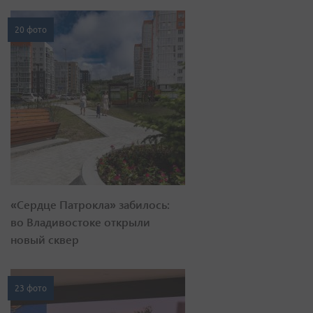
20 фото
«Сердце Патрокла» забилось:
во Владивостоке открыли
новый сквер
23 фото