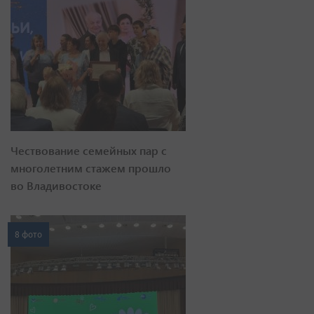
Чествование семейных пар с
многолетним стажем прошло
во Владивостоке
8 фото