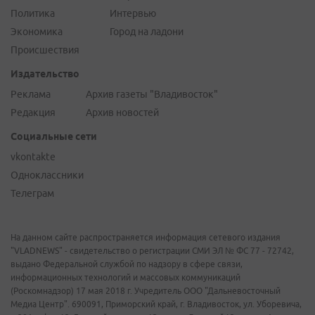
Политика
Интервью
Экономика
Город на ладони
Происшествия
Издательство
Реклама
Архив газеты "Владивосток"
Редакция
Архив новостей
Социальные сети
vkontakte
Одноклассники
Телеграм
На данном сайте распространяется информация сетевого издания
"VLADNEWS" - свидетельство о регистрации СМИ ЭЛ № ФС 77 - 72742,
выдано Федеральной службой по надзору в сфере связи,
информационных технологий и массовых коммуникаций
(Роскомнадзор) 17 мая 2018 г. Учредитель ООО "Дальневосточный
Медиа Центр". 690091, Приморский край, г. Владивосток, ул. Уборевича,