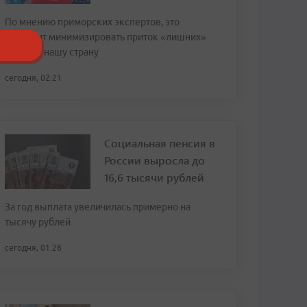
По мнению приморских экспертов, это
позволит минимизировать приток «лишних»
людей в нашу страну
сегодня, 02:21
Социальная пенсия в
России выросла до
16,6 тысячи рублей
За год выплата увеличилась примерно на
тысячу рублей
сегодня, 01:28