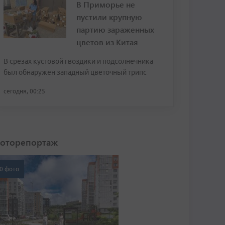
В Приморье не
пустили крупную
партию зараженных
цветов из Китая
В срезах кустовой гвоздики и подсолнечника
был обнаружен западный цветочный трипс
сегодня, 00:25
оторепортаж
0 фото