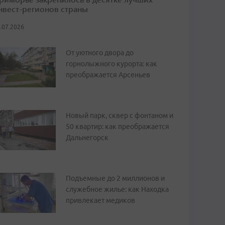
нвест-регионов страны
.07.2026
От уютного двора до
горнолыжного курорта: как
преображается Арсеньев
Новый парк, сквер с фонтаном и
50 квартир: как преображается
Дальнегорск
Подъемные до 2 миллионов и
служебное жилье: как Находка
привлекает медиков