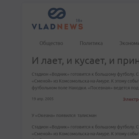
Общество
Политика
Эконом
И лает, и кусает, и при
Стадион «Водник» готовится к большому футболу. 
«Сменой» из Комсомольска-на-Амуре. К этому собы
футбольном поле Находки. «Посевная» ведется под
19 апр. 2005
Электр
У «Океана» появился талисман
Стадион «Водник» готовится к большому футболу. 
«Сменой» из Комсомольска-на-Амуре. К этому собы