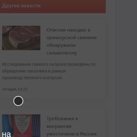
Другие новости
Опасная находка: в
приморской свинине
обнаружили
сальмонеллу
Исследования свиного окорока проведены по
обращению заказчика в рамках
производственного контроля
сегодня, 03:25
Требования к
мигрантам
 на
ужесточили в России