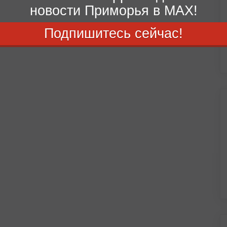
новости Приморья в MAX!
Подпишитесь сейчас!