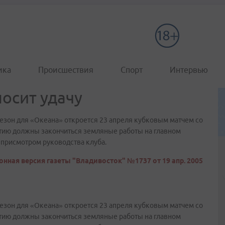
ика
Происшествия
Спорт
Интервью
носит удачу
Сезон для «Океана» откроется 23 апреля кубковым матчем со
тию должны закончиться земляные работы на главном
 присмотром руководства клуба.
онная версия газеты "Владивосток" №1737 от 19 апр. 2005
Сезон для «Океана» откроется 23 апреля кубковым матчем со
тию должны закончиться земляные работы на главном