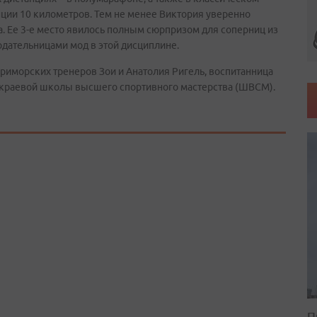
нции 10 километров. Тем не менее Виктория уверенно
. Ее 3-е место явилось полным сюрпризом для соперниц из
одательницами мод в этой дисциплине.
риморских тренеров Зои и Анатолия Ригель, воспитанница
 краевой школы высшего спортивного мастерства (ШВСМ).
П