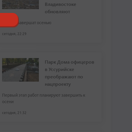
Владивостоке
обновляют
Работы завершат осенью
сегодня, 22:29
Парк Дома офицеров
в Уссурийске
преображают по
нацпроекту
Первый этап работ планируют завершить к
осени
сегодня, 21:32