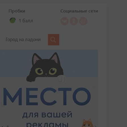
Пробки
Социальные сети
1 балл
Город на ладони