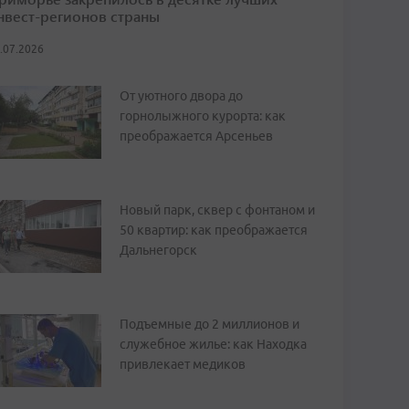
нвест-регионов страны
.07.2026
От уютного двора до
горнолыжного курорта: как
преображается Арсеньев
Новый парк, сквер с фонтаном и
50 квартир: как преображается
Дальнегорск
Подъемные до 2 миллионов и
служебное жилье: как Находка
привлекает медиков