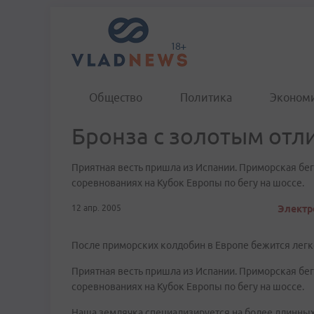
Общество
Политика
Эконом
Бронза с золотым отл
Приятная весть пришла из Испании. Приморская бе
соревнованиях на Кубок Европы по бегу на шоссе.
12 апр. 2005
Электр
После приморских колдобин в Европе бежится легк
Приятная весть пришла из Испании. Приморская бе
соревнованиях на Кубок Европы по бегу на шоссе.
Наша землячка специализируется на более длинных 