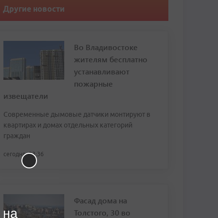
Другие новости
Во Владивостоке
жителям бесплатно
устанавливают
пожарные
извещатели
Современные дымовые датчики монтируют в
квартирах и домах отдельных категорий
граждан
сегодня, 23:36
Фасад дома на
 на
Толстого, 30 во