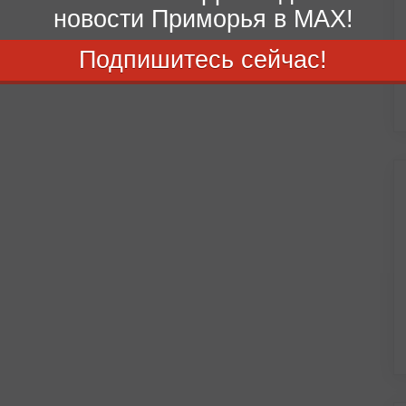
новости Приморья в MAX!
Подпишитесь сейчас!