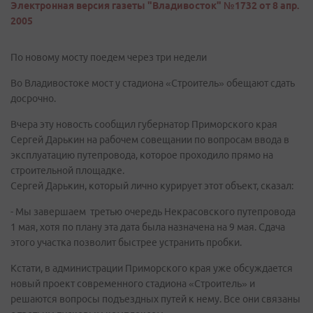
Электронная версия газеты "Владивосток" №1732 от 8 апр.
2005
По новому мосту поедем через три недели
Во Владивостоке мост у стадиона «Строитель» обещают сдать
досрочно.
Вчера эту новость сообщил губернатор Приморского края
Сергей Дарькин на рабочем совещании по вопросам ввода в
эксплуатацию путепровода, которое проходило прямо на
строительной площадке.
Сергей Дарькин, который лично курирует этот объект, сказал:
- Мы завершаем третью очередь Некрасовского путепровода
1 мая, хотя по плану эта дата была назначена на 9 мая. Сдача
этого участка позволит быстрее устранить пробки.
Кстати, в администрации Приморского края уже обсуждается
новый проект современного стадиона «Строитель» и
решаются вопросы подъездных путей к нему. Все они связаны