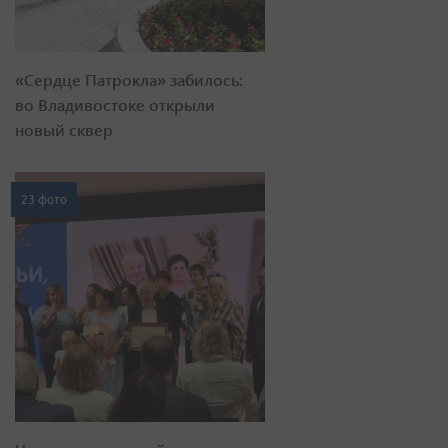
«Сердце Патрокла» забилось:
во Владивостоке открыли
новый сквер
23 фото