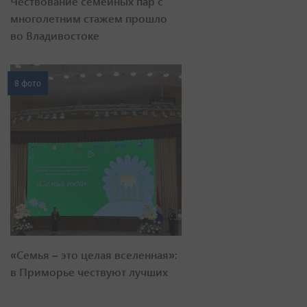
Чествование семейных пар с
многолетним стажем прошло
во Владивостоке
8 фото
«Семья – это целая вселенная»:
в Приморье чествуют лучших