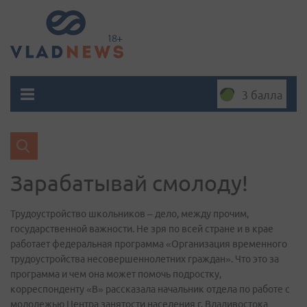
3 балла
Зарабатывай смолоду!
Трудоустройство школьников – дело, между прочим,
государственной важности. Не зря по всей стране и в крае
работает федеральная программа «Организация временного
трудоустройства несовершеннолетних граждан». Что это за
программа и чем она может помочь подростку,
корреспонденту «В» рассказала начальник отдела по работе с
молодежью Центра занятости населения г. Владивостока