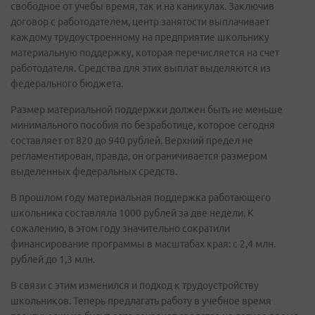
свободное от учебы время, так и на каникулах. Заключив
договор с работодателем, центр занятости выплачивает
каждому трудоустроенному на предприятие школьнику
материальную поддержку, которая перечисляется на счет
работодателя. Средства для этих выплат выделяются из
федерального бюджета.
Размер материальной поддержки должен быть не меньше
минимального пособия по безработице, которое сегодня
составляет от 820 до 940 рублей. Верхний предел не
регламентирован, правда, он ограничивается размером
выделенных федеральных средств.
В прошлом году материальная поддержка работающего
школьника составляла 1000 рублей за две недели. К
сожалению, в этом году значительно сократили
финансирование программы в масштабах края: с 2,4 млн.
рублей до 1,3 млн.
В связи с этим изменился и подход к трудоустройству
школьников. Теперь предлагать работу в учебное время