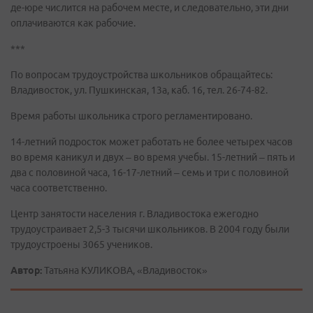
де-юре числится на рабочем месте, и следовательно, эти дни
оплачиваются как рабочие.
***
По вопросам трудоустройства школьников обращайтесь:
Владивосток, ул. Пушкинская, 13а, каб. 16, тел. 26-74-82.
Время работы школьника строго регламентировано.
14-летний подросток может работать не более четырех часов
во время каникул и двух – во время учебы. 15-летний – пять и
два с половиной часа, 16-17-летний – семь и три с половиной
часа соответственно.
Центр занятости населения г. Владивостока ежегодно
трудоустраивает 2,5-3 тысячи школьников. В 2004 году были
трудоустроены 3065 учеников.
Автор:
Татьяна КУЛИКОВА, «Владивосток»