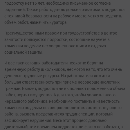
подростку нет 16 лет, необходимо письменное согласие
родителей. Также работодатель должен ознакомить подростка
с техникой безопасности на рабочем месте, четко определить
объем работ, назначить куратора.
Преимущественным правом при трудоустройстве в центре
занятости пользуются подростки, состоящие на учете в
комиссии по делам несовершеннолетних и в отделах
социальной защиты.
И все-таки сегодня работодатели неохотно берут на
временную работу школьников, несмотря на то, что это очень
дешевые трудовые ресурсы. На работодателя ложится
большая ответственность при приеме несовершеннолетних
граждан. Бывает, подростки не выполняют положенный объем
работ, портят имущество. А для того, чтобы уволить такого
нерадивого работника, необходимо поставить в известность
комиссию по делам несовершеннолетних соответствующего
района, вызвать представителя трудинспекции, который
зафиксирует нарушения. Весь этот процесс довольно
длительный, тем временем подросток де-факто не работает, а