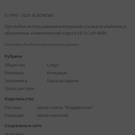
© 1997 - 2026 VLADNEWS
При любом использовании материалов ссылка на vladnews.ru
обязательна. Коммерческий отдел 8 (423) 249-8800
Политика обработки персональных данных
Рубрики
Общество
Спорт
Политика
Интервью
Экономика
Город на ладони
Происшествия
Издательство
Реклама
Архив газеты "Владивосток"
Редакция
Архив новостей
Социальные сети
vkontakte