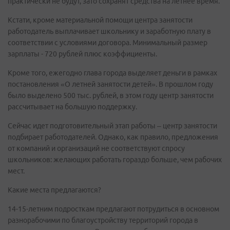
практически не будут, зато сохранят средства на летнее время.
Кстати, кроме материальной помощи центра занятости
работодатель выплачивает школьнику и заработную плату в
соответствии с условиями договора. Минимальный размер
зарплаты - 720 рублей плюс коэффициенты.
Кроме того, ежегодно глава города выделяет деньги в рамках
постановления «О летней занятости детей». В прошлом году
было выделено 500 тыс. рублей, в этом году центр занятости
рассчитывает на большую поддержку.
Сейчас идет подготовительный этап работы – центр занятости
подбирает работодателей. Однако, как правило, предложения
от компаний и организаций не соответствуют спросу
школьников: желающих работать гораздо больше, чем рабочих
мест.
Какие места предлагаются?
14-15-летним подросткам предлагают потрудиться в основном
разнорабочими по благоустройству территорий города в