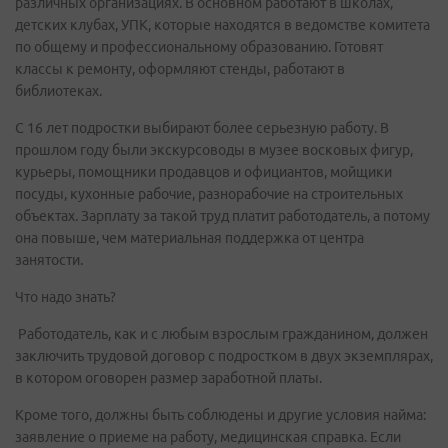
различных организациях. В основном работают в школах,
детских клубах, УПК, которые находятся в ведомстве комитета
по общему и профессиональному образованию. Готовят
классы к ремонту, оформляют стенды, работают в
библиотеках.
С 16 лет подростки выбирают более серьезную работу. В
прошлом году были экскурсоводы в музее восковых фигур,
курьеры, помощники продавцов и официантов, мойщики
посуды, кухонные рабочие, разнорабочие на строительных
объектах. Зарплату за такой труд платит работодатель, а потому
она повыше, чем материальная поддержка от центра
занятости.
Что надо знать?
Работодатель, как и с любым взрослым гражданином, должен
заключить трудовой договор с подростком в двух экземплярах,
в котором оговорен размер заработной платы.
Кроме того, должны быть соблюдены и другие условия найма:
заявление о приеме на работу, медицинская справка. Если