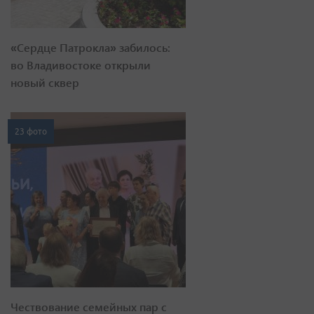
«Сердце Патрокла» забилось:
во Владивостоке открыли
новый сквер
23 фото
Чествование семейных пар с