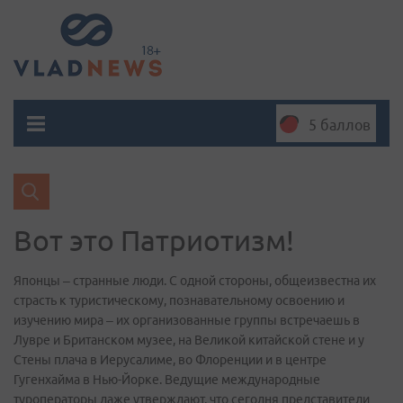
5 баллов
Вот это Патриотизм!
Японцы – странные люди. С одной стороны, общеизвестна их
страсть к туристическому, познавательному освоению и
изучению мира – их организованные группы встречаешь в
Лувре и Британском музее, на Великой китайской стене и у
Стены плача в Иерусалиме, во Флоренции и в центре
Гугенхайма в Нью-Йорке. Ведущие международные
туроператоры даже утверждают, что сегодня представители