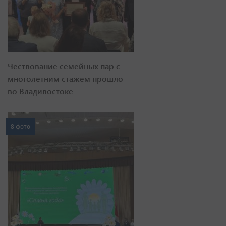
Чествование семейных пар с
многолетним стажем прошло
во Владивостоке
8 фото