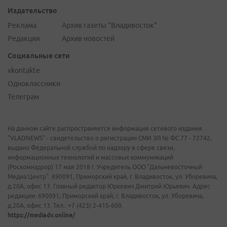
Издательство
Реклама
Архив газеты "Владивосток"
Редакция
Архив новостей
Социальные сети
vkontakte
Одноклассники
Телеграм
На данном сайте распространяется информация сетевого издания
"VLADNEWS" - свидетельство о регистрации СМИ ЭЛ № ФС 77 - 72742,
выдано Федеральной службой по надзору в сфере связи,
информационных технологий и массовых коммуникаций
(Роскомнадзор) 17 мая 2018 г. Учредитель ООО "Дальневосточный
Медиа Центр". 690091, Приморский край, г. Владивосток, ул. Уборевича,
д.20А, офис 13. Главный редактор Юркевич Дмитрий Юрьевич. Адрес
редакции: 690091, Приморский край, г. Владивосток, ул. Уборевича,
д.20А, офис 13. Тел.: +7 (423) 2-415-600.
https://mediadv.online/