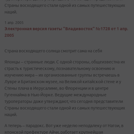
Страны восходящего стали одной из самых путешествующих
наций.
1 апр. 2005
Электронная версия газеты "Владивосток" №1728 от 1 апр.
2005
Страна восходящего солнца смотрит сама на себя
Японцы – странные люди. С одной стороны, общеизвестна их
страсть к туристическому, познавательному освоению и
изучению мира – их организованные группы встречаешь в
Лувре и Британском музее, на Великой китайской стене и у
Стены плача в Иерусалиме, во Флоренции и в центре
Гугенхайма в Нью-Йорке. Ведущие международные
туроператоры даже утверждают, что сегодня представители
Страны восходящего стали одной из самых путешествующих
наций.
А теперь – парадокс. Вот уже неделю неподалеку от Нагои, в
японской префектуре Айчи, работает крупнейшая