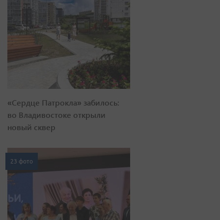
«Сердце Патрокла» забилось:
во Владивостоке открыли
новый сквер
23 фото