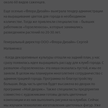
около 60 видов саженцев.
Еще осенью «Флора-Дизайн» выиграла тендер администрации
на выращивание цветов для города в необходимом
количестве. Тогда же привлекли специалистов – бывших
работников «Горзеленхоза», которые занимались
разведением растений по 20-30 лет.
Генеральный директор ООО «Флора-Дизайн» Сергей
Матвиенко:
- Когда декоративные культуры отошли на задний план, у нас
сразу появилась идея выращивать рассаду для клумб города. С
развалом «Горзеленхоза» эта ниша оказалась пустой, и мы ее
заняли. В целом мы планируем многолетнее сотрудничество с
администрацией города. Программа по благоустройству
большая. Ведь часть цветов будет высажена во дворах по
программе «Мой дворик». Также специалисты предприятия
совместно с художниками готовы делать цветочные
композиции и из них выполнить рисунки на клумбах. Сейчас
мы изучаем технологию изготовления цветочных фигур. Уже