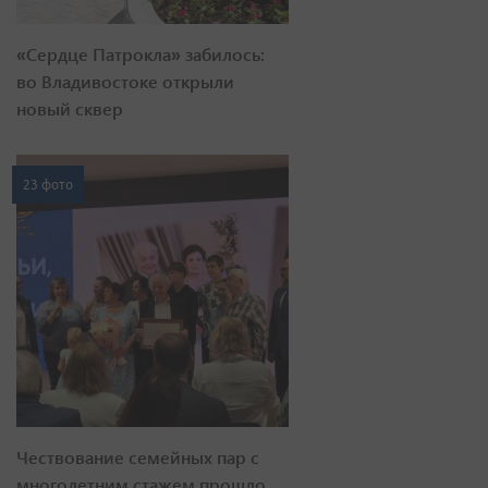
«Сердце Патрокла» забилось:
во Владивостоке открыли
новый сквер
23 фото
Чествование семейных пар с
многолетним стажем прошло