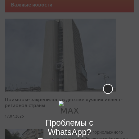
Важные новости
Приморье закрепилось в десятке лучших инвест-
регионов страны
17.07.2026
Проблемы с
WhatsApp?
От уютного двора до горнолыжного