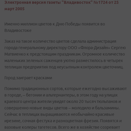
Электронная версия газеты "Владивосток" №1724 от 25
март 2005
Именно миллион цветов к Дню Победы появится во
Владивостоке
Заказ на такое количество цветов сделала администрация
города генеральному директору ООО «Флора-Дизайн» Сергею
Матвиенко к предстоящим праздникам. Огромное количество
маленьких зеленых саженцев уютно разместилось в четырех
теплицах предприятия под неусыпным контролем цветочниц.
Город заиграет красками
Помимо традиционных сортов, которые ежегодно высаживают
в городе, – бегонии и альтернантеры, в этом году на улицах
краевого центра жители увидят около 20 тысяч тюльпанов и
совершенно новые виды цветов – молодило и бальзамины.
Сейчас в теплицах выращиваются необычайно красивые
ирезине, сочная фестука и разноцветная фрезия. Появятся и
вазовые колеры тагетесов. Всего же в хозяйстве созревает