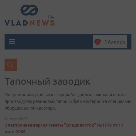
5 баллов
Тапочный заводик
Оперативники угрозыска города Уссурийска накрыли цех по
производству резиновых тапок. Обувь мастерили в специально
оборудованной квартире.
11 март 2005
Электронная версия газеты "Владивосток" №1716 от 11
март 2005