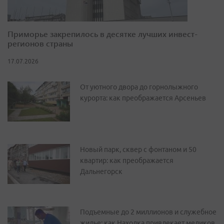
Приморье закрепилось в десятке лучших инвест-
регионов страны
17.07.2026
От уютного двора до горнолыжного
курорта: как преображается Арсеньев
Новый парк, сквер с фонтаном и 50
квартир: как преображается
Дальнегорск
Подъемные до 2 миллионов и служебное
жилье: как Находка привлекает медиков