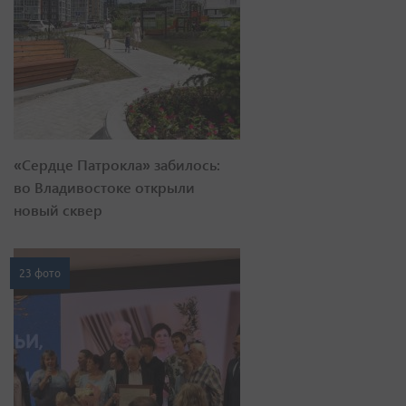
«Сердце Патрокла» забилось:
во Владивостоке открыли
новый сквер
23 фото