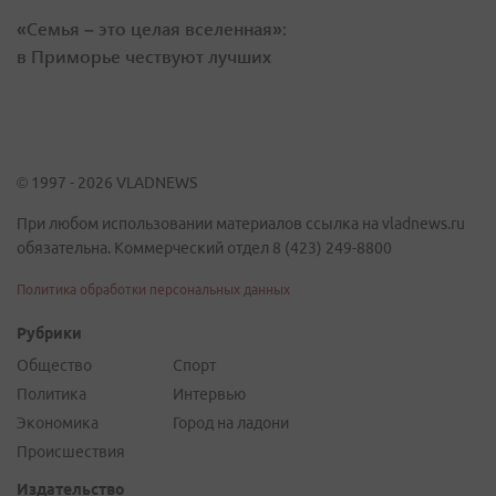
«Семья – это целая вселенная»:
в Приморье чествуют лучших
© 1997 - 2026 VLADNEWS
При любом использовании материалов ссылка на vladnews.ru
обязательна. Коммерческий отдел 8 (423) 249-8800
Политика обработки персональных данных
Рубрики
Общество
Спорт
Политика
Интервью
Экономика
Город на ладони
Происшествия
Издательство