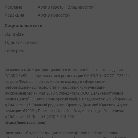
Реклама
Архив газеты "Владивосток"
Редакция
Архив новостей
Социальные сети
vkontakte
Одноклассники
Телеграм
На данном сайте распространяется информация сетевого издания
"VLADNEWS" - свидетельство о регистрации СМИ ЭЛ № ФС 77 - 72742,
выдано Федеральной службой по надзору в сфере связи,
информационных технологий и массовых коммуникаций
(Роскомнадзор) 17 мая 2018 г. Учредитель ООО "Дальневосточный
Медиа Центр". 690091, Приморский край, г. Владивосток, ул. Уборевича,
д.20А, офис 13. Главный редактор Юркевич Дмитрий Юрьевич. Адрес
редакции: 690091, Приморский край, г. Владивосток, ул. Уборевича,
д.20А, офис 13. Тел.: +7 (423) 2-415-600.
https://mediadv.online/
Электронный адрес редакции: vladnews@inbox.ru. Отдел продаж