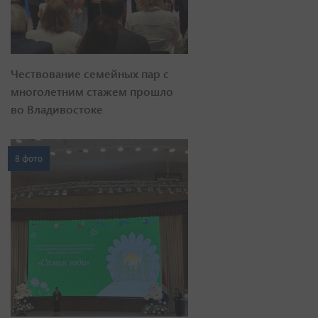
Чествование семейных пар с
многолетним стажем прошло
во Владивостоке
8 фото