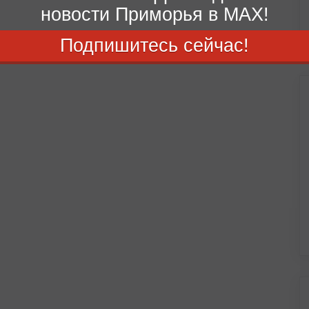
новости Приморья в MAX!
Подпишитесь сейчас!