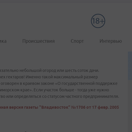
ика
Происшествия
Спорт
Интервью
язательно небольшой огород или шесть соток дачи.
рех гектаров! Именно такой максимальный размер
н оговорен в краевом законе «О государственной поддержке
иморском крае». Если участок больше - тогда уже нужно
во или определяться со статусом частного предпринимателя.
ная версия газеты "Владивосток" №1706 от 17 февр. 2005