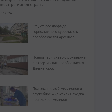
нвест-регионов страны
.07.2026
От уютного двора до
горнолыжного курорта: как
преображается Арсеньев
Новый парк, сквер с фонтаном и
50 квартир: как преображается
Дальнегорск
Подъемные до 2 миллионов и
служебное жилье: как Находка
привлекает медиков