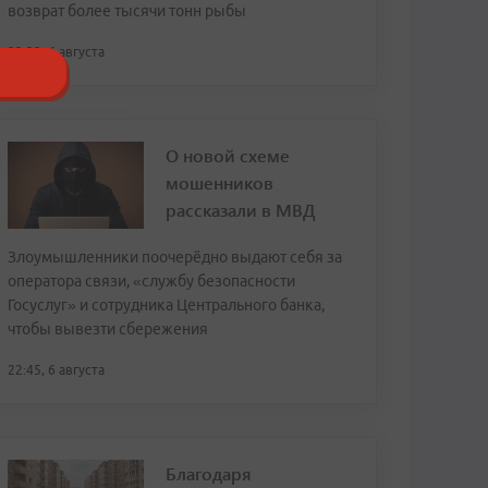
возврат более тысячи тонн рыбы
23:32, 6 августа
О новой схеме
мошенников
рассказали в МВД
Злоумышленники поочерёдно выдают себя за
оператора связи, «службу безопасности
Госуслуг» и сотрудника Центрального банка,
чтобы вывезти сбережения
22:45, 6 августа
Благодаря