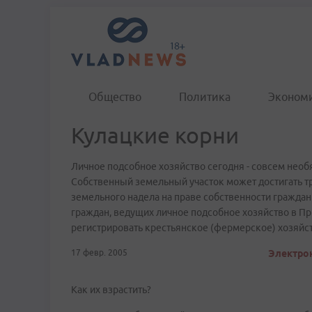
Общество
Политика
Эконом
Кулацкие корни
Личное подсобное хозяйство сегодня - совсем необ
Собственный земельный участок может достигать т
земельного надела на праве собственности гражда
граждан, ведущих личное подсобное хозяйство в Пр
регистрировать крестьянское (фермерское) хозяйст
17 февр. 2005
Электрон
Как их взрастить?