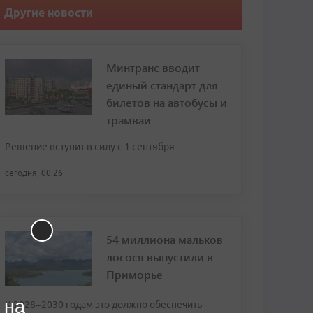
Другие новости
Минтранс вводит
единый стандарт для
билетов на автобусы и
трамваи
Решение вступит в силу с 1 сентября
сегодня, 00:26
54 миллиона мальков
лосося выпустили в
Приморье
 на
К 2028–2030 годам это должно обеспечить