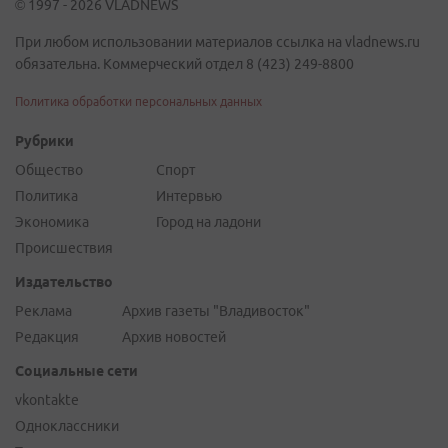
© 1997 - 2026 VLADNEWS
При любом использовании материалов ссылка на vladnews.ru
обязательна. Коммерческий отдел 8 (423) 249-8800
Политика обработки персональных данных
Рубрики
Общество
Спорт
Политика
Интервью
Экономика
Город на ладони
Происшествия
Издательство
Реклама
Архив газеты "Владивосток"
Редакция
Архив новостей
Социальные сети
vkontakte
Одноклассники