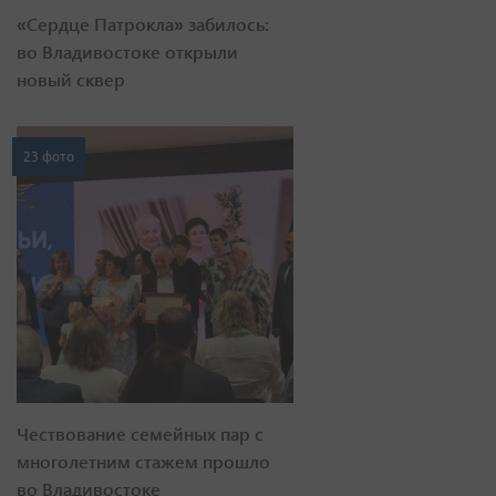
«Сердце Патрокла» забилось:
во Владивостоке открыли
новый сквер
23 фото
Чествование семейных пар с
многолетним стажем прошло
во Владивостоке