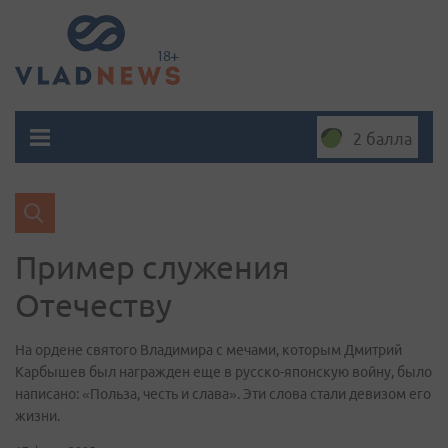
2 балла
Пример служения
Отечеству
На ордене святого Владимира с мечами, которым Дмитрий
Карбышев был награжден еще в русско-японскую войну, было
написано: «Польза, честь и слава». Эти слова стали девизом его
жизни.