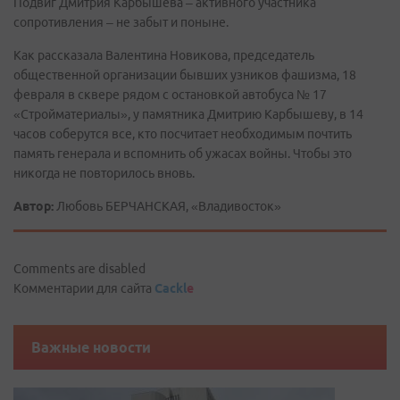
Подвиг Дмитрия Карбышева – активного участника
сопротивления – не забыт и поныне.
Как рассказала Валентина Новикова, председатель
общественной организации бывших узников фашизма, 18
февраля в сквере рядом с остановкой автобуса № 17
«Стройматериалы», у памятника Дмитрию Карбышеву, в 14
часов соберутся все, кто посчитает необходимым почтить
память генерала и вспомнить об ужасах войны. Чтобы это
никогда не повторилось вновь.
Автор:
Любовь БЕРЧАНСКАЯ, «Владивосток»
Comments are disabled
Комментарии для сайта
Cackl
e
Важные новости