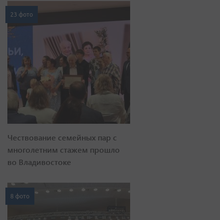
23 фото
Чествование семейных пар с
многолетним стажем прошло
во Владивостоке
8 фото