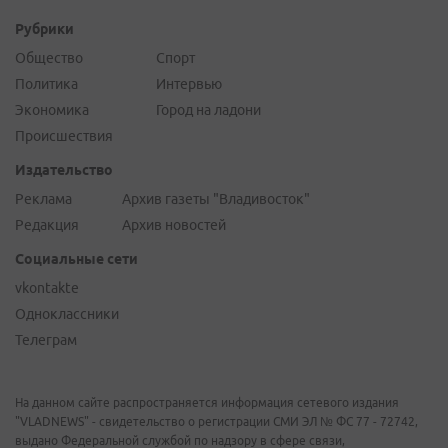
Рубрики
Общество
Спорт
Политика
Интервью
Экономика
Город на ладони
Происшествия
Издательство
Реклама
Архив газеты "Владивосток"
Редакция
Архив новостей
Социальные сети
vkontakte
Одноклассники
Телеграм
На данном сайте распространяется информация сетевого издания
"VLADNEWS" - свидетельство о регистрации СМИ ЭЛ № ФС 77 - 72742,
выдано Федеральной службой по надзору в сфере связи,