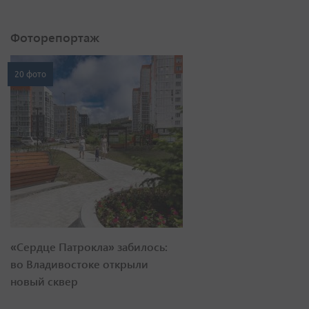
Фоторепортаж
20 фото
«Сердце Патрокла» забилось:
во Владивостоке открыли
новый сквер