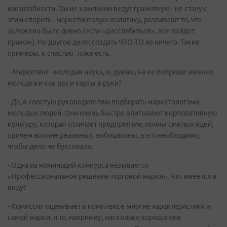
масштабности. Такие компании ведут грамотную - не стану с
этим спорить - маркетинговую политику, развивают то, что
заложено было давно (если «расслабиться», все пойдет
прахом). Но другое дело: создать ЧТО-ТО из ничего. Такие
примеры, к счастью, тоже есть.
- Маркетинг - молодая наука, и, думаю, на ее поприще именно
молодежи как раз и карты в руки?
- Да, я советую руководителям подбирать маркетологами
молодых людей. Они очень быстро впитывают корпоративную
культуру, которая отличает предприятие, полны смелых идей,
причем вполне реальных, амбициозны, а это необходимо,
чтобы дело не буксовало.
- Одна из номинаций конкурса называется
«Профессиональное решение торговой марки». Что имеется в
виду?
- Комиссия оценивает в комплексе многие характеристики и
самой марки, и то, например, насколько хорошо она