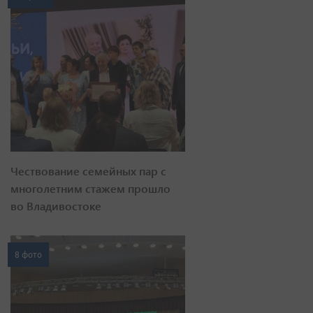
Чествование семейных пар с
многолетним стажем прошло
во Владивостоке
8 фото