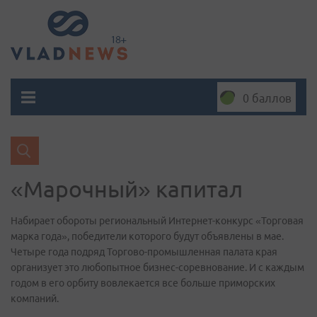
0 баллов
«Марочный» капитал
Набирает обороты региональный Интернет-конкурс «Торговая
марка года», победители которого будут объявлены в мае.
Четыре года подряд Торгово-промышленная палата края
организует это любопытное бизнес-соревнование. И с каждым
годом в его орбиту вовлекается все больше приморских
компаний.