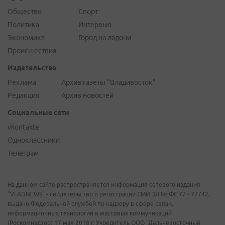
Общество
Спорт
Политика
Интервью
Экономика
Город на ладони
Происшествия
Издательство
Реклама
Архив газеты "Владивосток"
Редакция
Архив новостей
Социальные сети
vkontakte
Одноклассники
Телеграм
На данном сайте распространяется информация сетевого издания
"VLADNEWS" - свидетельство о регистрации СМИ ЭЛ № ФС 77 - 72742,
выдано Федеральной службой по надзору в сфере связи,
информационных технологий и массовых коммуникаций
(Роскомнадзор) 17 мая 2018 г. Учредитель ООО "Дальневосточный