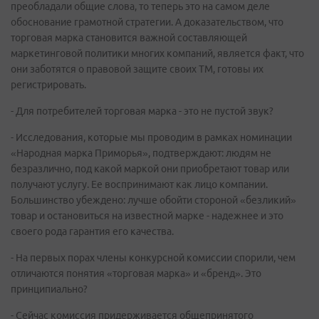
преобладали общие слова, то теперь это на самом деле
обоснование грамотной стратегии. А доказательством, что
торговая марка становится важной составляющей
маркетинговой политики многих компаний, является факт, что
они заботятся о правовой защите своих ТМ, готовы их
регистрировать.
- Для потребителей торговая марка - это не пустой звук?
- Исследования, которые мы проводим в рамках номинации
«Народная марка Приморья», подтверждают: людям не
безразлично, под какой маркой они приобретают товар или
получают услугу. Ее воспринимают как лицо компании.
Большинство убеждено: лучше обойти стороной «безликий»
товар и остановиться на известной марке - надежнее и это
своего рода гарантия его качества.
- На первых порах члены конкурсной комиссии спорили, чем
отличаются понятия «торговая марка» и «бренд». Это
принципиально?
- Сейчас комиссия придерживается общепринятого