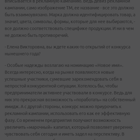
вписывается в рекламную кампанию. Ведь девиз рекламной
кампании, само изображение ТМ, ее название - все это должно
быть взаимоувязано. Марка должна идентифицировать товар, а
значит, цвета, символы, формы, которые для нее выбираются, -
все должно соответствовать специфике продукции. И ни в чем
не должно быть противоречий.
- Елена Викторовна, вы ждете каких-то открытий от конкурса
нынешнего года?
- Особые надежды возлагаю на номинацию «Новое имя».
Всегда интересно, когда на рынке появляются новые
успешные участники, сумевшие зарекомендовать себя в
непростой конкурентной ситуации. Хотелось бы, чтобы
предприниматели активнее участвовали в конкурсе. Ведь для
них это прекрасная возможность «поработать» на собственный
имидж. А с другой стороны, конкурс можно приурочить к
рекламной кампании, использовать его как ее эффективную
фазу. Со временем предприятия получают возможность
увеличить «марочный» капитал, который позволяет уверенно
чувствовать себя сегодня и иметь задел на перспективу. В