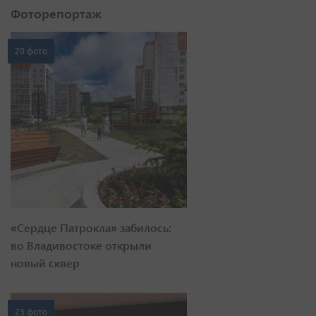
Фоторепортаж
20 фото
«Сердце Патрокла» забилось:
во Владивостоке открыли
новый сквер
23 фото