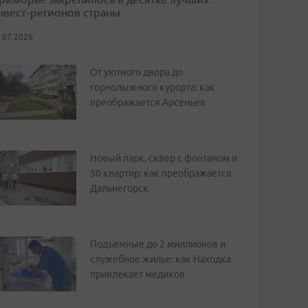
нвест-регионов страны
.07.2026
От уютного двора до
горнолыжного курорта: как
преображается Арсеньев
Новый парк, сквер с фонтаном и
50 квартир: как преображается
Дальнегорск
Подъемные до 2 миллионов и
служебное жилье: как Находка
привлекает медиков