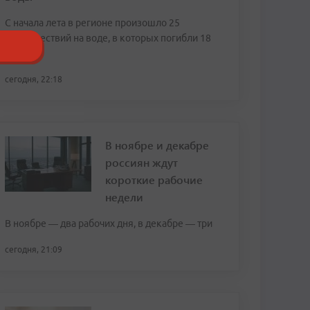
С начала лета в регионе произошло 25
происшествий на воде, в которых погибли 18
человек
сегодня, 22:18
В ноябре и декабре
россиян ждут
короткие рабочие
недели
В ноябре — два рабочих дня, в декабре — три
сегодня, 21:09