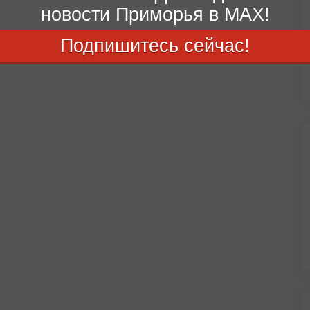
новости Приморья в MAX!
Подпишитесь сейчас!