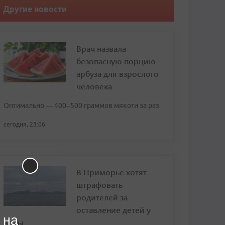
Другие новости
Врач назвала
безопасную порцию
арбуза для взрослого
человека
Оптимально — 400–500 граммов мякоти за раз
сегодня, 23:06
В Приморье хотят
штрафовать
родителей за
оставление детей у
 на
воды