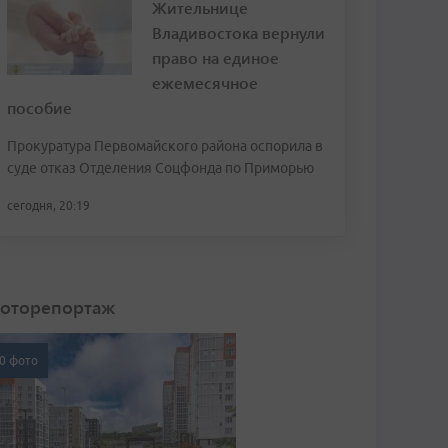
Жительнице
Владивостока вернули
право на единое
ежемесячное
пособие
Прокуратура Первомайского района оспорила в
суде отказ Отделения Соцфонда по Приморью
сегодня, 20:19
оторепортаж
0 фото