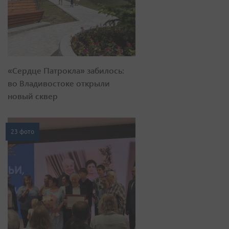
«Сердце Патрокла» забилось:
во Владивостоке открыли
новый сквер
23 фото