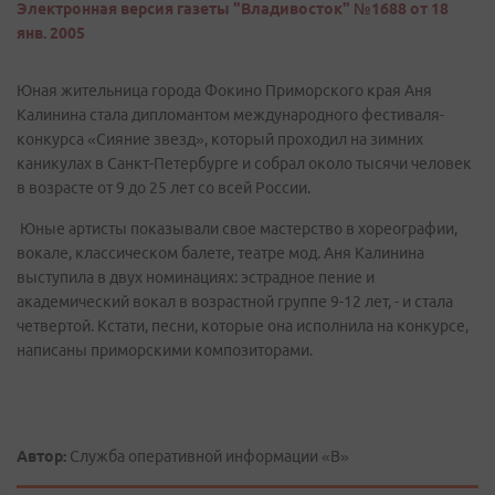
Электронная версия газеты "Владивосток" №1688 от 18
янв. 2005
Юная жительница города Фокино Приморского края Аня
Калинина стала дипломантом международного фестиваля-
конкурса «Сияние звезд», который проходил на зимних
каникулах в Санкт-Петербурге и собрал около тысячи человек
в возрасте от 9 до 25 лет со всей России.
Юные артисты показывали свое мастерство в хореографии,
вокале, классическом балете, театре мод. Аня Калинина
выступила в двух номинациях: эстрадное пение и
академический вокал в возрастной группе 9-12 лет, - и стала
четвертой. Кстати, песни, которые она исполнила на конкурсе,
написаны приморскими композиторами.
Автор:
Служба оперативной информации «В»