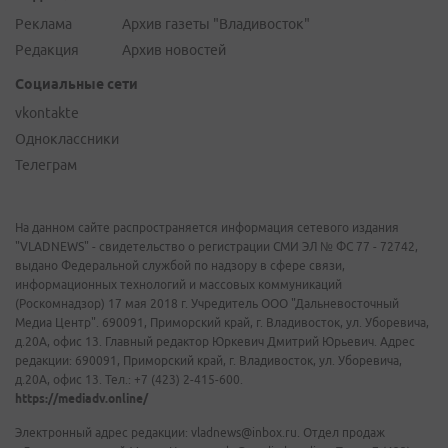
Реклама
Архив газеты "Владивосток"
Редакция
Архив новостей
Социальные сети
vkontakte
Одноклассники
Телеграм
На данном сайте распространяется информация сетевого издания
"VLADNEWS" - свидетельство о регистрации СМИ ЭЛ № ФС 77 - 72742,
выдано Федеральной службой по надзору в сфере связи,
информационных технологий и массовых коммуникаций
(Роскомнадзор) 17 мая 2018 г. Учредитель ООО "Дальневосточный
Медиа Центр". 690091, Приморский край, г. Владивосток, ул. Уборевича,
д.20А, офис 13. Главный редактор Юркевич Дмитрий Юрьевич. Адрес
редакции: 690091, Приморский край, г. Владивосток, ул. Уборевича,
д.20А, офис 13. Тел.: +7 (423) 2-415-600.
https://mediadv.online/
Электронный адрес редакции: vladnews@inbox.ru. Отдел продаж