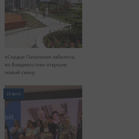
«Сердце Патрокла» забилось:
во Владивостоке открыли
новый сквер
23 фото