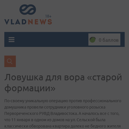
0 баллов
Ловушка для вора «старой
формации»
По-своему уникальную операцию против профессионального
домушника провели сотрудники уголовного розыска
Первореченского РУВД Владивостока. А началось все с того,
что 11 января в одном из домов на ул. Сельской была
классически обворована квартира далеко не бедного жителя