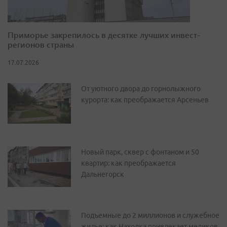
Приморье закрепилось в десятке лучших инвест-
регионов страны
17.07.2026
От уютного двора до горнолыжного
курорта: как преображается Арсеньев
Новый парк, сквер с фонтаном и 50
квартир: как преображается
Дальнегорск
Подъемные до 2 миллионов и служебное
жилье: как Находка привлекает медиков