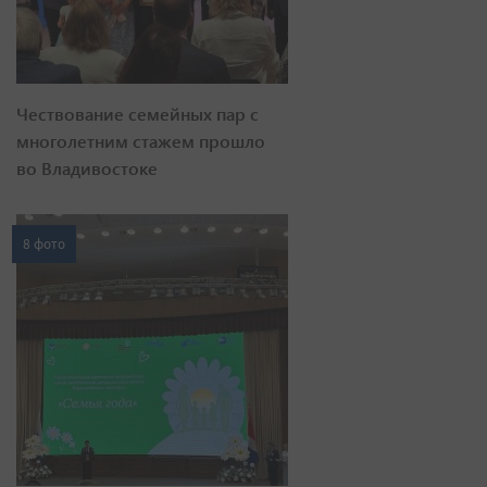
Чествование семейных пар с
многолетним стажем прошло
во Владивостоке
8 фото