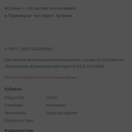
«Семья – это целая вселенная»:
в Приморье чествуют лучших
© 1997 - 2026 VLADNEWS
При любом использовании материалов ссылка на vladnews.ru
обязательна. Коммерческий отдел 8 (423) 249-8800
Политика обработки персональных данных
Рубрики
Общество
Спорт
Политика
Интервью
Экономика
Город на ладони
Происшествия
Издательство