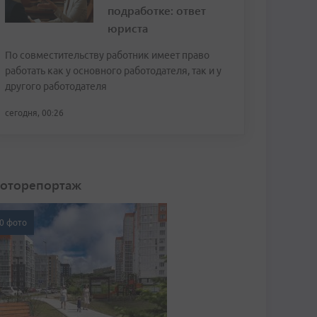
подработке: ответ
юриста
По совместительству работник имеет право
работать как у основного работодателя, так и у
другого работодателя
сегодня, 00:26
оторепортаж
0 фото