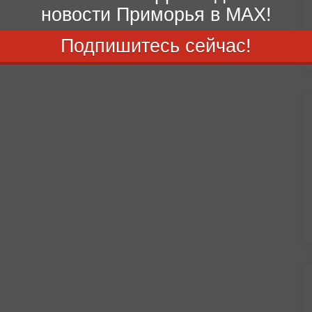
новости Приморья в MAX!
Подпишитесь сейчас!