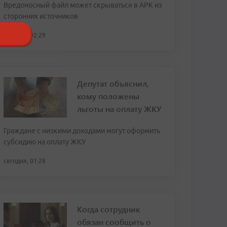
Вредоносный файл может скрываться в APK из
сторонних источников
сегодня, 02:29
Депутат объяснил,
кому положены
льготы на оплату ЖКУ
Граждане с низкими доходами могут оформить
субсидию на оплату ЖКУ
сегодня, 01:28
Когда сотрудник
обязан сообщить о