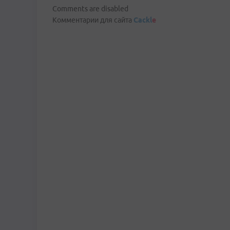
Comments are disabled
Комментарии для сайта
Cackl
e