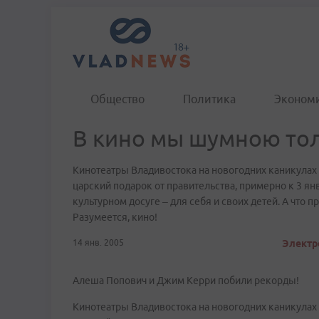
Общество
Политика
Эконом
В кино мы шумною т
Кинотеатры Владивостока на новогодних каникулах
царский подарок от правительства, примерно к 3 ян
культурном досуге – для себя и своих детей. А что 
Разумеется, кино!
14 янв. 2005
Электр
Алеша Попович и Джим Керри побили рекорды!
Кинотеатры Владивостока на новогодних каникулах