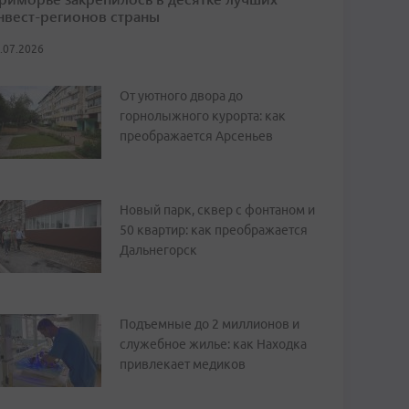
нвест-регионов страны
.07.2026
От уютного двора до
горнолыжного курорта: как
преображается Арсеньев
Новый парк, сквер с фонтаном и
50 квартир: как преображается
Дальнегорск
Подъемные до 2 миллионов и
служебное жилье: как Находка
привлекает медиков