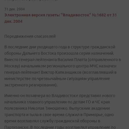
31 дек. 2004
Электронная версия газеты "Владивосток" №1682 от 31
дек. 2004
Передвижения спасателей
В последние дни уходящего года в структуре гражданской
обороны Дальнего Востока произошла серия назначений.
Вместо генерал-лейтенанта Василия Платта (отправленного в
Москву) начальником регионального центра МЧС назначен
генерал-лейтенант Виктор Капканщиков (возглавлявший в
министерстве по чрезвычайным ситуациям управление
экстренного реагирования).
Именно он позавчера во Владивостоке представил нового
начальника главного управления по делам ГО и ЧС края
полковника Николая Тимошенко. Выпускник академии
транспорта и тыла в свое время служил в Приморье, одно
время возглавлял службу гражданской обороны в
Партизанске. В последние годы возглавлял управление по