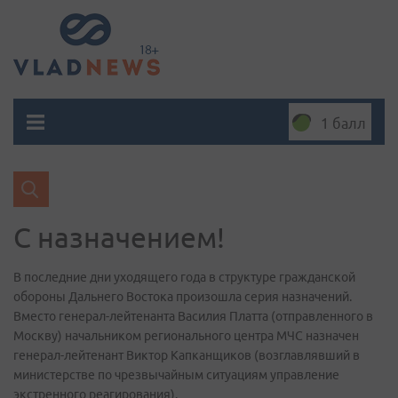
1 балл
С назначением!
В последние дни уходящего года в структуре гражданской
обороны Дальнего Востока произошла серия назначений.
Вместо генерал-лейтенанта Василия Платта (отправленного в
Москву) начальником регионального центра МЧС назначен
генерал-лейтенант Виктор Капканщиков (возглавлявший в
министерстве по чрезвычайным ситуациям управление
экстренного реагирования).