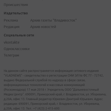
Происшествия
Издательство
Реклама
Архив газеты "Владивосток"
Редакция
Архив новостей
Социальные сети
vkontakte
Одноклассники
Телеграм
На данном сайте распространяется информация сетевого издания
"VLADNEWS" - свидетельство о регистрации СМИ ЭЛ № ФС 77 - 72742,
выдано Федеральной службой по надзору в сфере связи,
информационных технологий и массовых коммуникаций
(Роскомнадзор) 17 мая 2018 г. Учредитель ООО "Дальневосточный
Медиа Центр". 690091, Приморский край, г. Владивосток, ул. Уборевича,
д.20А, офис 13. Главный редактор Юркевич Дмитрий Юрьевич. Адрес
редакции: 690091, Приморский край, г. Владивосток, ул. Уборевича,
д.20А, офис 13. Тел.: +7 (423) 2-415-600.