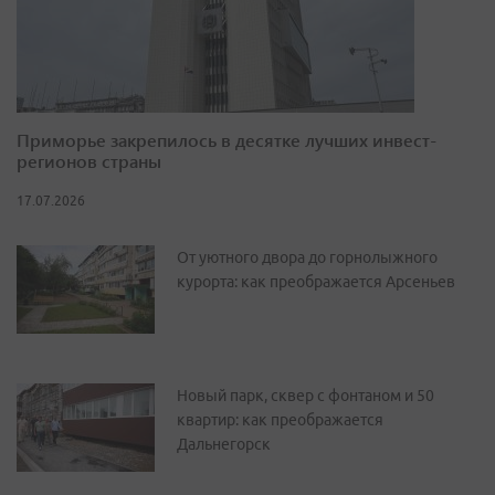
Приморье закрепилось в десятке лучших инвест-
регионов страны
17.07.2026
От уютного двора до горнолыжного
курорта: как преображается Арсеньев
Новый парк, сквер с фонтаном и 50
квартир: как преображается
Дальнегорск