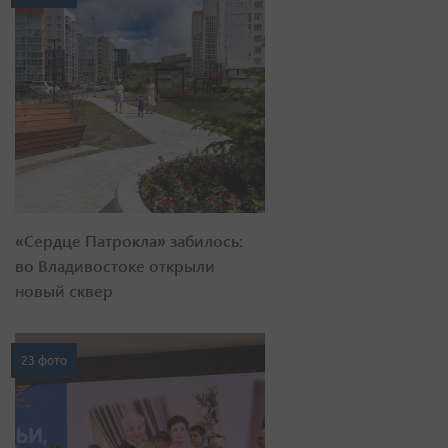
«Сердце Патрокла» забилось:
во Владивостоке открыли
новый сквер
23 фото