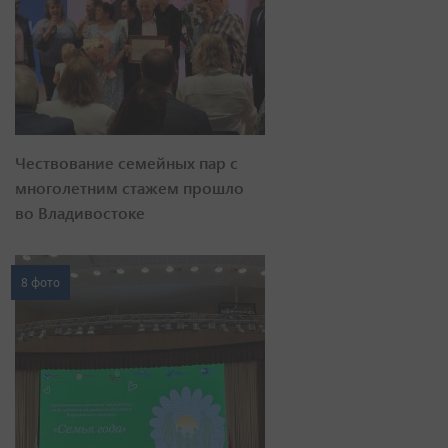
Чествование семейных пар с
многолетним стажем прошло
во Владивостоке
8 фото