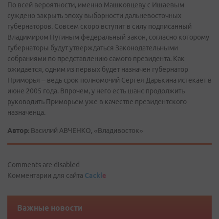
По всей вероятности, именно Машковцеву с Ишаевым
суждено закрыть эпоху выборности дальневосточных
губернаторов. Совсем скоро вступит в силу подписанный
Владимиром Путиным федеральный закон, согласно которому
губернаторы будут утверждаться Законодательными
собраниями по представлению самого президента. Как
ожидается, одним из первых будет назначен губернатор
Приморья – ведь срок полномочий Сергея Дарькина истекает в
июне 2005 года. Впрочем, у него есть шанс продолжить
руководить Приморьем уже в качестве президентского
назначенца.
Автор:
Василий АВЧЕНКО, «Владивосток»
Comments are disabled
Комментарии для сайта
Cackl
e
Важные новости