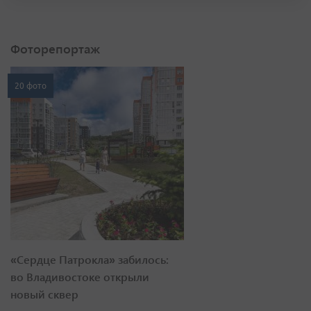
Фоторепортаж
20 фото
«Сердце Патрокла» забилось:
во Владивостоке открыли
новый сквер