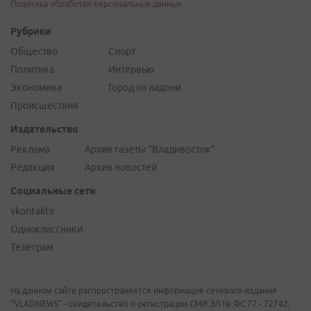
Политика обработки персональных данных
Рубрики
Общество
Спорт
Политика
Интервью
Экономика
Город на ладони
Происшествия
Издательство
Реклама
Архив газеты "Владивосток"
Редакция
Архив новостей
Социальные сети
vkontakte
Одноклассники
Телеграм
На данном сайте распространяется информация сетевого издания
"VLADNEWS" - свидетельство о регистрации СМИ ЭЛ № ФС 77 - 72742,