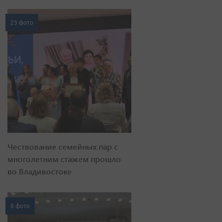
23 фото
Чествование семейных пар с
многолетним стажем прошло
во Владивостоке
8 фото