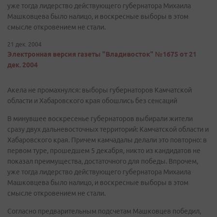
уже тогда лидерство действующего губернатора Михаила
Машковцева было налицо, и воскресные выборы в этом
смысле откровением не стали.
21 дек. 2004
Электронная версия газеты "Владивосток" №1675 от 21
дек. 2004
Акела не промахнулся: выборы губернаторов Камчатской
области и Хабаровского края обошлись без сенсаций
В минувшее воскресенье губернаторов выбирали жители
сразу двух дальневосточных территорий: Камчатской области и
Хабаровского края. Причем камчадалы делали это повторно: в
первом туре, прошедшем 5 декабря, никто из кандидатов не
показал преимущества, достаточного для победы. Впрочем,
уже тогда лидерство действующего губернатора Михаила
Машковцева было налицо, и воскресные выборы в этом
смысле откровением не стали.
Согласно предварительным подсчетам Машковцев победил,