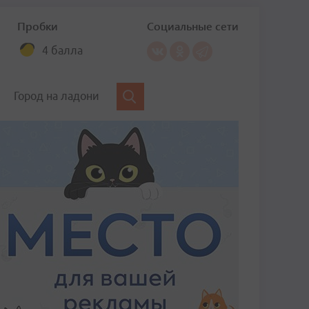
Пробки
Социальные сети
4 балла
Город на ладони