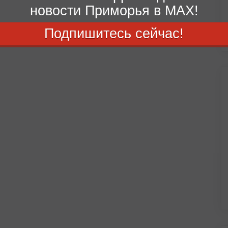
новости Приморья в MAX!
Подпишитесь сейчас!