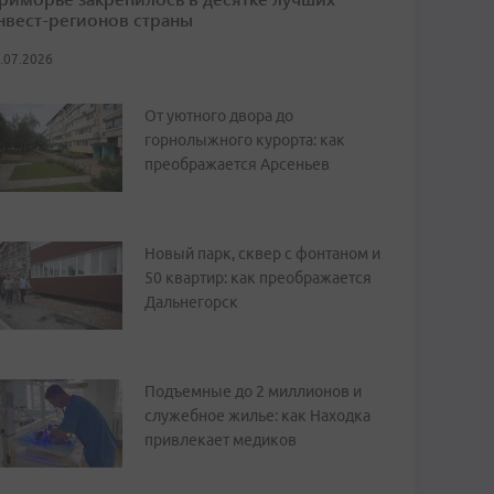
нвест-регионов страны
.07.2026
От уютного двора до
горнолыжного курорта: как
преображается Арсеньев
Новый парк, сквер с фонтаном и
50 квартир: как преображается
Дальнегорск
Подъемные до 2 миллионов и
служебное жилье: как Находка
привлекает медиков