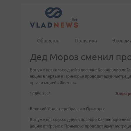
Общество
Политика
Эконом
Дед Мороз сменил пр
Вот уже несколько дней в поселке Кавалерово дейс
акцию впервые в Приморье проводит администраци
организацией «Фиеста».
17 дек. 2004
Электро
Великий Устюг перебрался в Приморье
Вот уже несколько дней в поселке Кавалерово дейс
акцию впервые в Приморье проводит администраци