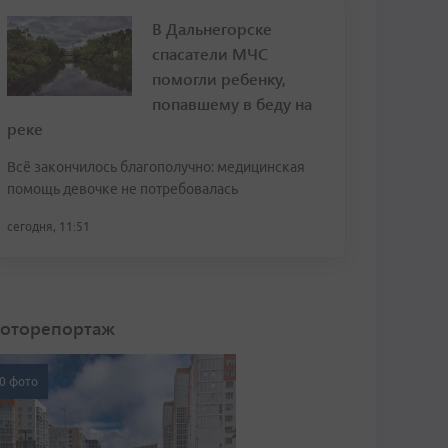
В Дальнегорске
спасатели МЧС
помогли ребенку,
попавшему в беду на
реке
Всё закончилось благополучно: медицинская
помощь девочке не потребовалась
сегодня, 11:51
оторепортаж
0 фото