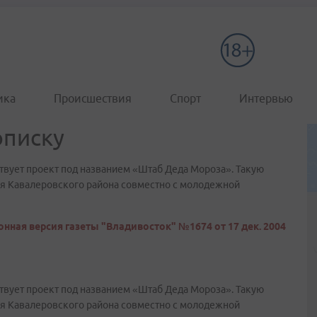
ика
Происшествия
Спорт
Интервью
описку
твует проект под названием «Штаб Деда Мороза». Такую
я Кавалеровского района совместно с молодежной
нная версия газеты "Владивосток" №1674 от 17 дек. 2004
твует проект под названием «Штаб Деда Мороза». Такую
я Кавалеровского района совместно с молодежной