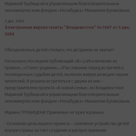
Мариной Трубицкой и управляющим благотворительным
некоммерческим фондом «Незабудка» Михаилом Бунаковым.
3 дек. 2004
Электронная версия газеты "Владивосток" №1667 от 3 дек.
2004
Обездоленных детей столько, что детдомов не хватает
Несколько последних публикаций «В» («Исключение из
правил», «Станет родным», «Расставание перед встречей»),
посвященных судьбам детей, вызвали живую реакцию наших
читателей. Я решила встретиться с двумя из них –
представителем проекта «К новой семье» во Владивостоке
Мариной Трубицкой и управляющим благотворительным
некоммерческим фондом «Незабудка» Михаилом Бунаковым.
Марина ТРУБИЦКАЯ: Приемные не хуже кровных
- Основная цель нашего проекта – семейное устройство детей
внутри страны за счет создания и распространения