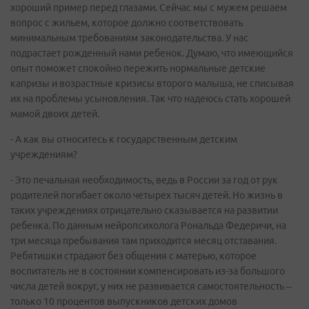
хороший пример перед глазами. Сейчас мы с мужем решаем
вопрос с жильем, которое должно соответствовать
минимальным требованиям законодательства. У нас
подрастает рожденный нами ребенок. Думаю, что имеющийся
опыт поможет спокойно пережить нормальные детские
капризы и возрастные кризисы второго малыша, не списывая
их на проблемы усыновления. Так что надеюсь стать хорошей
мамой двоих детей.
- А как вы относитесь к государственным детским
учреждениям?
- Это печальная необходимость, ведь в России за год от рук
родителей погибает около четырех тысяч детей. Но жизнь в
таких учреждениях отрицательно сказывается на развитии
ребенка. По данным нейропсихолога Рональда Федеричи, на
три месяца пребывания там приходится месяц отставания.
Ребятишки страдают без общения с матерью, которое
воспитатель не в состоянии компенсировать из-за большого
числа детей вокруг, у них не развивается самостоятельность –
только 10 процентов выпускников детских домов