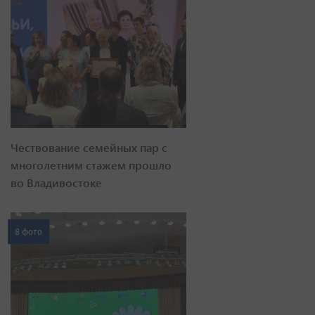
Чествование семейных пар с
многолетним стажем прошло
во Владивостоке
8 фото