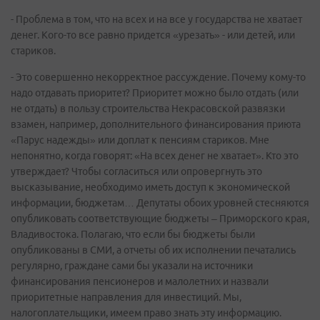
- Проблема в том, что на всех и на все у государства не хватает
денег. Кого-то все равно придется «урезать» - или детей, или
стариков.
- Это совершенно некорректное рассуждение. Почему кому-то
надо отдавать приоритет? Приоритет можно было отдать (или
не отдать) в пользу строительства Некрасовской развязки
взамен, например, дополнительного финансирования приюта
«Парус надежды» или доплат к пенсиям стариков. Мне
непонятно, когда говорят: «На всех денег не хватает». Кто это
утверждает? Чтобы согласиться или опровергнуть это
высказывание, необходимо иметь доступ к экономической
информации, бюджетам… Депутаты обоих уровней стесняются
опубликовать соответствующие бюджеты – Приморского края,
Владивостока. Полагаю, что если бы бюджеты были
опубликованы в СМИ, а отчеты об их исполнении печатались
регулярно, граждане сами бы указали на источники
финансирования пенсионеров и малолетних и назвали
приоритетные направления для инвестиций. Мы,
налогоплательщики, имеем право знать эту информацию.