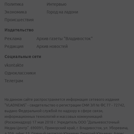
Политика
Интервью
Экономика
Город на ладони
Происшествия
Издательство
Реклама
Архив газеты "Владивосток"
Редакция
Архив новостей
Социальные сети
vkontakte
Одноклассники
Телеграм
На данном сайте распространяется информация сетевого издания
"VLADNEWS" - свидетельство о регистрации СМИ ЭЛ № ФС 77 - 72742,
выдано Федеральной службой по надзору в сфере связи,
информационных технологий и массовых коммуникаций
(Роскомнадзор) 17 мая 2018 г. Учредитель ООО "Дальневосточный
Медиа Центр". 690091, Приморский край, г. Владивосток, ул. Уборевича,
д.20А, офис 13. Главный редактор Юркевич Дмитрий Юрьевич. Адрес