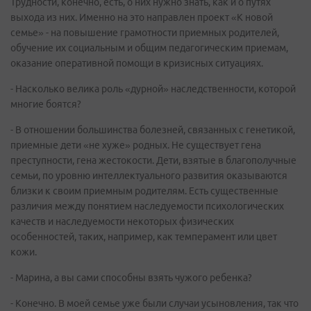
Трудности, конечно, есть, о них нужно знать, как и о путях
выхода из них. Именно на это направлен проект «К новой
семье» - на повышение грамотности приемных родителей,
обучение их социальным и общим педагогическим приемам,
оказание оперативной помощи в кризисных ситуациях.
- Насколько велика роль «дурной» наследственности, которой
многие боятся?
- В отношении большинства болезней, связанных с генетикой,
приемные дети «не хуже» родных. Не существует гена
преступности, гена жестокости. Дети, взятые в благополучные
семьи, по уровню интеллектуального развития оказываются
близки к своим приемным родителям. Есть существенные
различия между понятием наследуемости психологических
качеств и наследуемости некоторых физических
особенностей, таких, например, как темперамент или цвет
кожи.
- Марина, а вы сами способны взять чужого ребенка?
- Конечно. В моей семье уже были случаи усыновления, так что