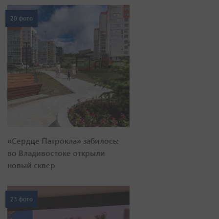
20 фото
«Сердце Патрокла» забилось:
во Владивостоке открыли
новый сквер
23 фото