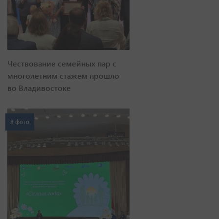
Чествование семейных пар с
многолетним стажем прошло
во Владивостоке
8 фото