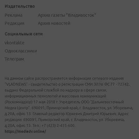
Издательство
Реклама
Архив газеты "Владивосток"
Редакция
Архив новостей
Социальные сети
vkontakte
Одноклассники
Телеграм
На данном сайте распространяется информация сетевого издания
"VLADNEWS" - свидетельство о регистрации СМИ ЭЛ № ФС 77 - 72742,
выдано Федеральной службой по надзору в сфере связи,
информационных технологий и массовых коммуникаций
(Роскомнадзор) 17 мая 2018 г. Учредитель ООО "Дальневосточный
Медиа Центр". 690091, Приморский край, г. Владивосток, ул. Уборевича,
д.20А, офис 13. Главный редактор Юркевич Дмитрий Юрьевич. Адрес
редакции: 690091, Приморский край, г. Владивосток, ул. Уборевича,
д.20А, офис 13. Тел.: +7 (423) 2-415-600.
https://mediadv.online/