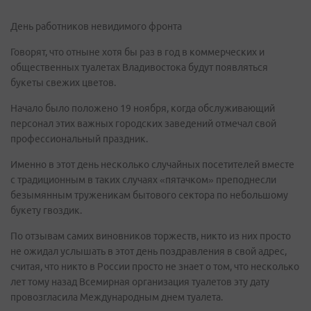
День работников невидимого фронта
Говорят, что отныне хотя бы раз в год в коммерческих и
общественных туалетах Владивостока будут появляться
букеты свежих цветов.
Начало было положено 19 ноября, когда обслуживающий
персонал этих важных городских заведений отмечал свой
профессиональный праздник.
Именно в этот день несколько случайных посетителей вместе
с традиционным в таких случаях «пятачком» преподнесли
безымянным труженикам бытового сектора по небольшому
букету гвоздик.
По отзывам самих виновников торжеств, никто из них просто
не ожидал услышать в этот день поздравления в свой адрес,
считая, что никто в России просто не знает о том, что несколько
лет тому назад Всемирная организация туалетов эту дату
провозгласила Международным днем туалета.