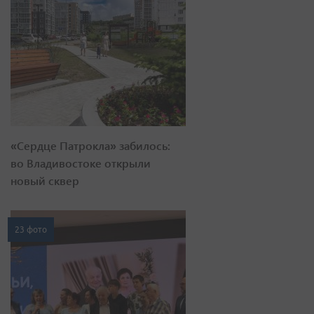
«Сердце Патрокла» забилось:
во Владивостоке открыли
новый сквер
23 фото