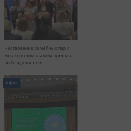
Чествование семейных пар с
многолетним стажем прошло
во Владивостоке
8 фото