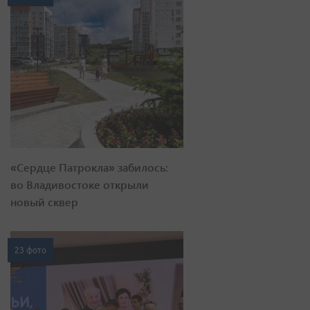
«Сердце Патрокла» забилось:
во Владивостоке открыли
новый сквер
23 фото