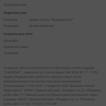
Происшествия
Издательство
Реклама
Архив газеты "Владивосток"
Редакция
Архив новостей
Социальные сети
vkontakte
Одноклассники
Телеграм
На данном сайте распространяется информация сетевого издания
"VLADNEWS" - свидетельство о регистрации СМИ ЭЛ № ФС 77 - 72742,
выдано Федеральной службой по надзору в сфере связи,
информационных технологий и массовых коммуникаций
(Роскомнадзор) 17 мая 2018 г. Учредитель ООО "Дальневосточный
Медиа Центр". 690091, Приморский край, г. Владивосток, ул. Уборевича,
д.20А, офис 13. Главный редактор Юркевич Дмитрий Юрьевич. Адрес
редакции: 690091, Приморский край, г. Владивосток, ул. Уборевича,
д.20А, офис 13. Тел.: +7 (423) 2-415-600.