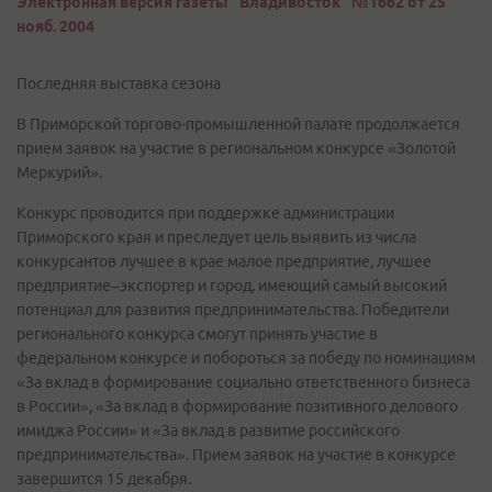
Электронная версия газеты "Владивосток" №1662 от 25
нояб. 2004
Последняя выставка сезона
В Приморской торгово-промышленной палате продолжается
прием заявок на участие в региональном конкурсе «Золотой
Меркурий».
Конкурс проводится при поддержке администрации
Приморского края и преследует цель выявить из числа
конкурсантов лучшее в крае малое предприятие, лучшее
предприятие–экспортер и город, имеющий самый высокий
потенциал для развития предпринимательства. Победители
регионального конкурса смогут принять участие в
федеральном конкурсе и побороться за победу по номинациям
«За вклад в формирование социально ответственного бизнеса
в России», «За вклад в формирование позитивного делового
имиджа России» и «За вклад в развитие российского
предпринимательства». Прием заявок на участие в конкурсе
завершится 15 декабря.